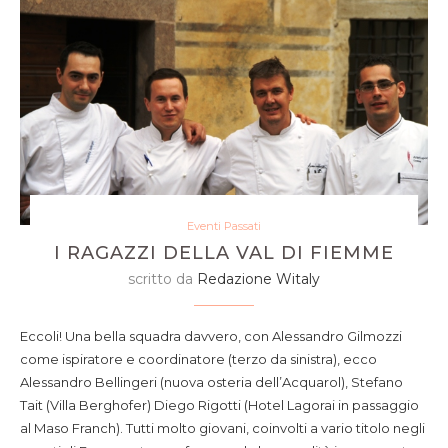
Eventi Passati
I RAGAZZI DELLA VAL DI FIEMME
scritto da
Redazione Witaly
Eccoli! Una bella squadra davvero, con Alessandro Gilmozzi
come ispiratore e coordinatore (terzo da sinistra), ecco
Alessandro Bellingeri (nuova osteria dell’Acquarol), Stefano
Tait (Villa Berghofer) Diego Rigotti (Hotel Lagorai in passaggio
al Maso Franch). Tutti molto giovani, coinvolti a vario titolo negli