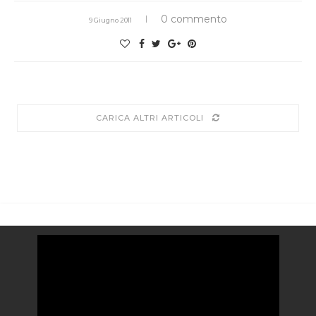
0 commento
9 Giugno 2011
CARICA ALTRI ARTICOLI
Video
Player