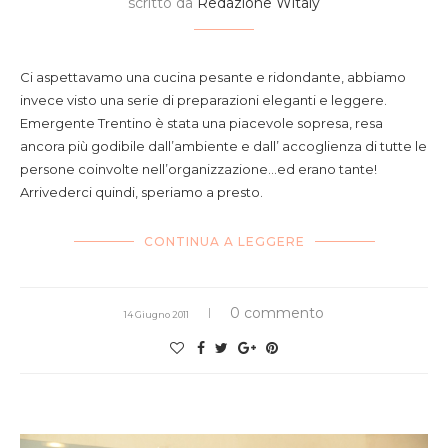
scritto da
Redazione Witaly
Ci aspettavamo una cucina pesante e ridondante, abbiamo
invece visto una serie di preparazioni eleganti e leggere.
Emergente Trentino è stata una piacevole sopresa, resa
ancora più godibile dall’ambiente e dall’ accoglienza di tutte le
persone coinvolte nell’organizzazione…ed erano tante!
Arrivederci quindi, speriamo a presto.
CONTINUA A LEGGERE
0 commento
14 Giugno 2011