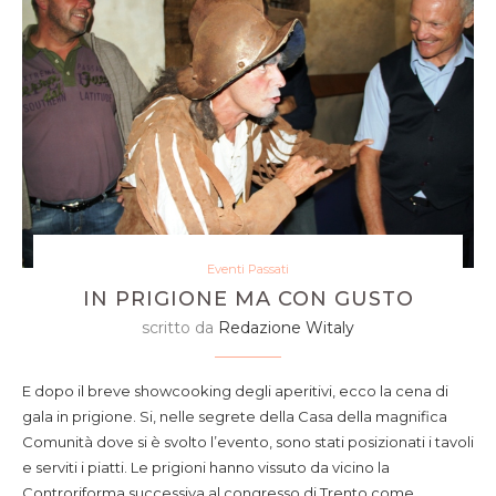
Eventi Passati
IN PRIGIONE MA CON GUSTO
scritto da
Redazione Witaly
E dopo il breve showcooking degli aperitivi, ecco la cena di
gala in prigione. Si, nelle segrete della Casa della magnifica
Comunità dove si è svolto l’evento, sono stati posizionati i tavoli
e serviti i piatti. Le prigioni hanno vissuto da vicino la
Controriforma successiva al congresso di Trento come