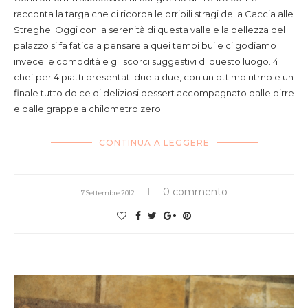
racconta la targa che ci ricorda le orribili stragi della Caccia alle
Streghe. Oggi con la serenità di questa valle e la bellezza del
palazzo si fa fatica a pensare a quei tempi bui e ci godiamo
invece le comodità e gli scorci suggestivi di questo luogo. 4
chef per 4 piatti presentati due a due, con un ottimo ritmo e un
finale tutto dolce di deliziosi dessert accompagnato dalle birre
e dalle grappe a chilometro zero.
CONTINUA A LEGGERE
0 commento
7 Settembre 2012