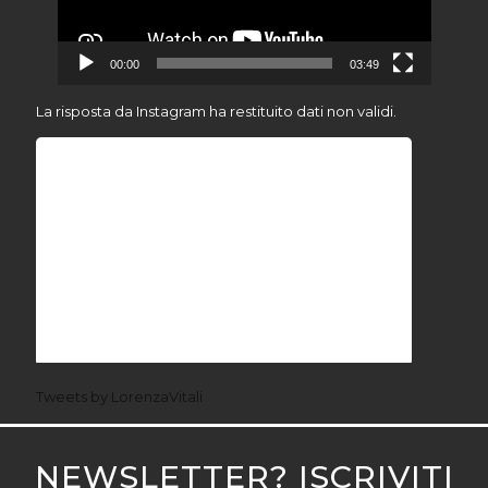
00:00
03:49
La risposta da Instagram ha restituito dati non validi.
Tweets by LorenzaVitali
NEWSLETTER? ISCRIVITI