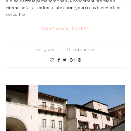
e in sicurezza la prima semifinale, 4 concorrenti si svolge all’
interno nella sala di fronte alle cucine, poi ci trasferiremo fuori
nel cortile.
CONTINUA A LEGGERE
0 commento
12 Giugno 2011