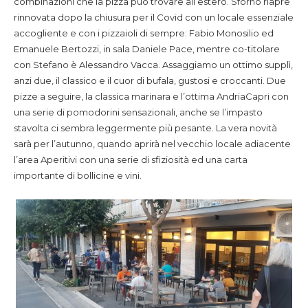
combinazioni che la pizza può trovare all’estero. Sforno riapre
rinnovata dopo la chiusura per il Covid con un locale essenziale
accogliente e con i pizzaioli di sempre: Fabio Monosilio ed
Emanuele Bertozzi, in sala Daniele Pace, mentre co-titolare
con Stefano è Alessandro Vacca. Assaggiamo un ottimo supplì,
anzi due, il classico e il cuor di bufala, gustosi e croccanti. Due
pizze a seguire, la classica marinara e l’ottima AndriaCapri con
una serie di pomodorini sensazionali, anche se l’impasto
stavolta ci sembra leggermente più pesante. La vera novità
sarà per l’autunno, quando aprirà nel vecchio locale adiacente
l’area Aperitivi con una serie di sfiziosità ed una carta
importante di bollicine e vini.