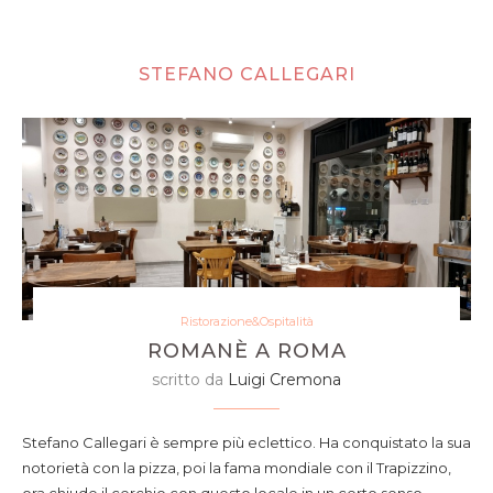
STEFANO CALLEGARI
Ristorazione&Ospitalità
ROMANÈ A ROMA
scritto da
Luigi Cremona
Stefano Callegari è sempre più eclettico. Ha conquistato la sua
notorietà con la pizza, poi la fama mondiale con il Trapizzino,
ora chiude il cerchio con questo locale in un certo senso