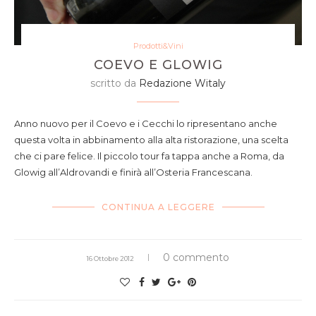
Prodotti&Vini
COEVO E GLOWIG
scritto da
Redazione Witaly
Anno nuovo per il Coevo e i Cecchi lo ripresentano anche
questa volta in abbinamento alla alta ristorazione, una scelta
che ci pare felice. Il piccolo tour fa tappa anche a Roma, da
Glowig all’Aldrovandi e finirà all’Osteria Francescana.
CONTINUA A LEGGERE
0 commento
16 Ottobre 2012