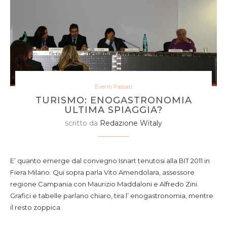
Eventi Passati
TURISMO: ENOGASTRONOMIA
ULTIMA SPIAGGIA?
scritto da
Redazione Witaly
E’ quanto emerge dal convegno Isnart tenutosi alla BIT 2011 in
Fiera Milano. Qui sopra parla Vito Amendolara, assessore
regione Campania con Maurizio Maddaloni e Alfredo Zini.
Grafici e tabelle parlano chiaro, tira l’ enogastronomia, mentre
il resto zoppica.