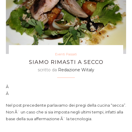
Eventi Passati
SIAMO RIMASTI A SECCO
scritto da
Redazione Witaly
Â
Â
Nel post precedente parlavamo dei pregi della cucina “secca”.
Non Ã¨ un caso che si sia imposta negli ultimi tempi, infatti alla
base della sua affermazione Ã¨ la tecnologia.