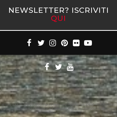
NEWSLETTER? ISCRIVITI
QUI
Witaly S.r.l. © 2011-2023 All rights reserved Partita Iva 10890471005 Witaly
è registrata presso il Tribunale di Roma n. 95/2011 del 4/4/2011 – Tutti i diritti
riservati