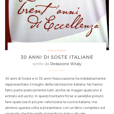
Eventi Passati
30 ANNI DI SOSTE ITALIANE
scritto da
Redazione Witaly
30 anni di Soste e in 30 anni l’Associazione ha indubbiamente
rappresentato il meglio della ristorazione italiana. Ne hanno
fatto parte praticamente tutti, anche se magari qualcuno è
entrato ed uscito. In questi trentanni forse si sarebbe potuto
fare qualcosa in più per valorizzare la cucina italiana, ma
almeno questa volta si presentano con un libro completo ed
originale che fotografa al meglio lo status attuale.