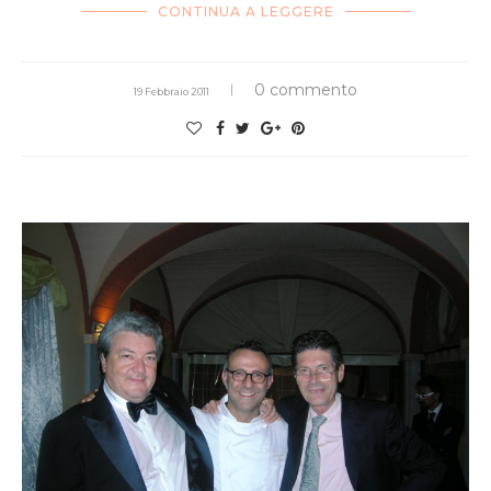
CONTINUA A LEGGERE
0 commento
19 Febbraio 2011