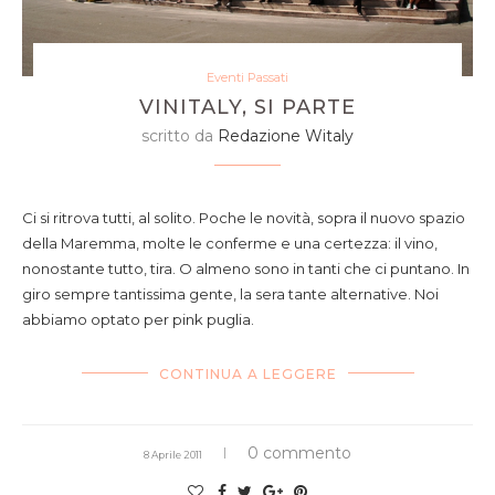
Eventi Passati
VINITALY, SI PARTE
scritto da
Redazione Witaly
Ci si ritrova tutti, al solito. Poche le novità, sopra il nuovo spazio
della Maremma, molte le conferme e una certezza: il vino,
nonostante tutto, tira. O almeno sono in tanti che ci puntano. In
giro sempre tantissima gente, la sera tante alternative. Noi
abbiamo optato per pink puglia.
CONTINUA A LEGGERE
0 commento
8 Aprile 2011