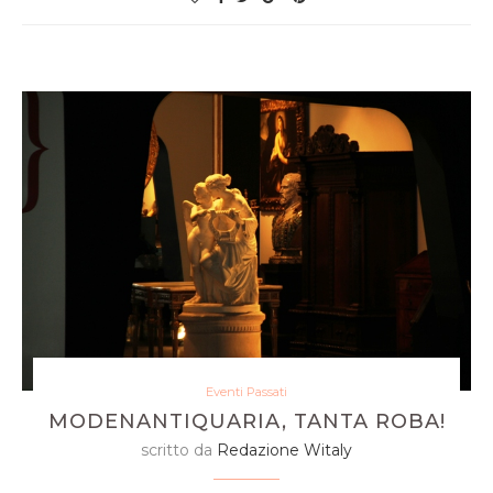
Eventi Passati
MODENANTIQUARIA, TANTA ROBA!
scritto da
Redazione Witaly