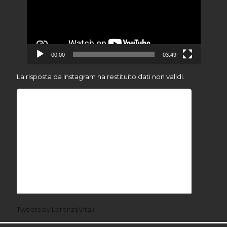
00:00
03:49
La risposta da Instagram ha restituito dati non validi.
Tweets by LorenzaVitali