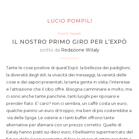
LUCIO POMPILI
Eventi Passati
IL NOSTRO PRIMO GIRO PER L’EXPÒ
scritto da
Redazione Witaly
Tante le cose positive di quest’Expò: la bellezza dei padiglioni,
la diversità degli stili, la vivacità dei messaggi, la varietà delle
cose e dei sapori presentati, la tanta gente in visita, l’interesse
e l’attrazione che il cibo offre. Bisogna camminare e molto, ma
ci sono anche tante panchine, tanti luoghi per riposarsi e
prender fiato. E’ caro? non ci sembra, un caffè costa un euro,
qualche panino un euro di troppo, ma ben di più costerebbe a
via della Spiga. Le osterie e i tanti buffet offrono tante
alternative per sfamarsi con un prezzo corretto. Quelle di
Eataly hanno piatti sui dieci euro, il bellissimo supermercato del