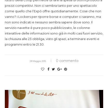
futuro della Coop permette di fare la spesa di ottimi prodotti a
prezzi competitivi. Non ci sembra tanto per uno spettacolo
come quello che l’Expò offre quotidianamente. Cose che non
vanno? i Lockers per riporre borse e computer ci saranno, ma
non sono indicati e nessuno sembra sapere dove sono. Il
servizio navette è pure poco pubblicizzato, le colonne
interattive delle informazioni sono già in molti casi fuori servizio,
la chiusura alle 23 obbliga, visto gli spazi, a terminare eventi e
programmi entro le 21.30.
0 commento
28 Maggio 2015