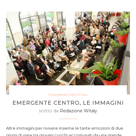
Emergente Chef e Pizza
EMERGENTE CENTRO, LE IMMAGINI
scritto da
Redazione Witaly
Altre immagini per rivivere insieme le tante emozioni di due
giorni di gare tra giovani cuochi accomunati da una grande