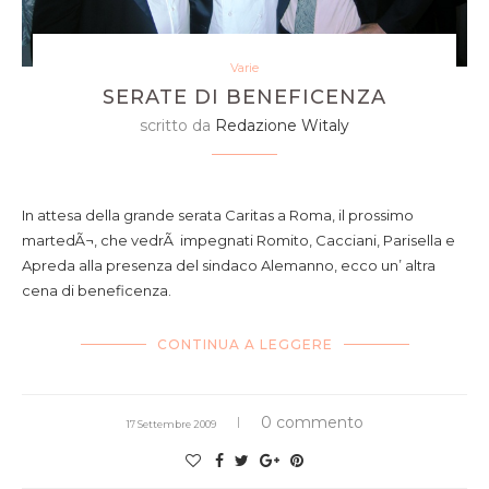
Varie
SERATE DI BENEFICENZA
scritto da
Redazione Witaly
Mario Federzoni con Massimo Bottura e il sottoscritto
In attesa della grande serata Caritas a Roma, il prossimo
martedÃ¬, che vedrÃ impegnati Romito, Cacciani, Parisella e
Apreda alla presenza del sindaco Alemanno, ecco un’ altra
cena di beneficenza.
CONTINUA A LEGGERE
0 commento
17 Settembre 2009