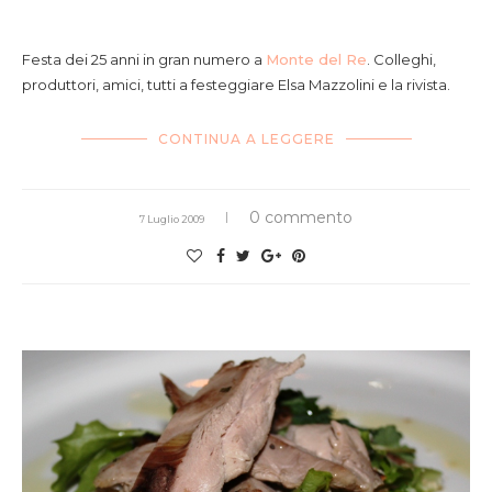
attorno alla piscina di Monte del Re
Festa dei 25 anni in gran numero a
Monte del Re
. Colleghi,
produttori, amici, tutti a festeggiare Elsa Mazzolini e la rivista.
CONTINUA A LEGGERE
0 commento
7 Luglio 2009