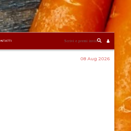
NTATTI
08 Aug 2026