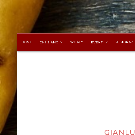
HOME
WITALY
RISTORAZI
CHI SIAMO
EVENTI
GIANLU