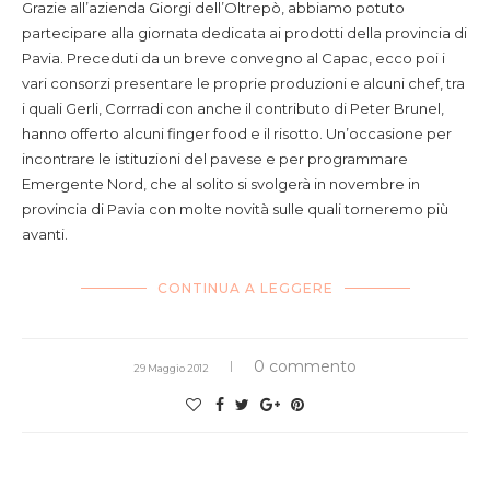
Grazie all’azienda Giorgi dell’Oltrepò, abbiamo potuto
partecipare alla giornata dedicata ai prodotti della provincia di
Pavia. Preceduti da un breve convegno al Capac, ecco poi i
vari consorzi presentare le proprie produzioni e alcuni chef, tra
i quali Gerli, Corrradi con anche il contributo di Peter Brunel,
hanno offerto alcuni finger food e il risotto. Un’occasione per
incontrare le istituzioni del pavese e per programmare
Emergente Nord, che al solito si svolgerà in novembre in
provincia di Pavia con molte novità sulle quali torneremo più
avanti.
CONTINUA A LEGGERE
0 commento
29 Maggio 2012