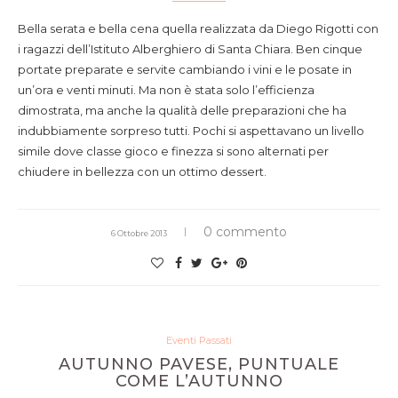
Bella serata e bella cena quella realizzata da Diego Rigotti con
i ragazzi dell’Istituto Alberghiero di Santa Chiara. Ben cinque
portate preparate e servite cambiando i vini e le posate in
un’ora e venti minuti. Ma non è stata solo l’efficienza
dimostrata, ma anche la qualità delle preparazioni che ha
indubbiamente sorpreso tutti. Pochi si aspettavano un livello
simile dove classe gioco e finezza si sono alternati per
chiudere in bellezza con un ottimo dessert.
0 commento
6 Ottobre 2013
Eventi Passati
AUTUNNO PAVESE, PUNTUALE
COME L’AUTUNNO