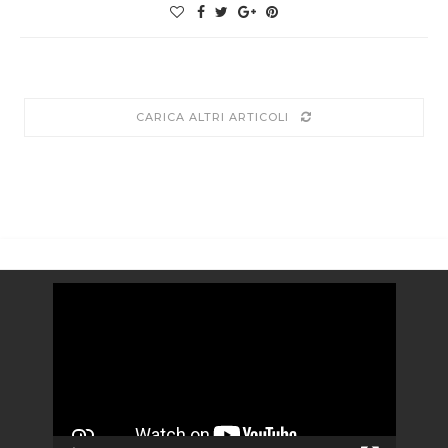
CARICA ALTRI ARTICOLI
Video
Player