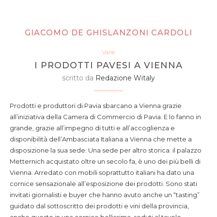
GIACOMO DE GHISLANZONI CARDOLI
Varie
I PRODOTTI PAVESI A VIENNA
scritto da
Redazione Witaly
Prodotti e produttori di Pavia sbarcano a Vienna grazie
all’iniziativa della Camera di Commercio di Pavia. E lo fanno in
grande, grazie all’impegno di tutti e all’accoglienza e
disponibilità dell’Ambasciata Italiana a Vienna che mette a
disposizione la sua sede. Una sede per altro storica: il palazzo
Metternich acquistato oltre un secolo fa, è uno dei più belli di
Vienna. Arredato con mobili soprattutto italiani ha dato una
cornice sensazionale all’esposizione dei prodotti. Sono stati
invitati giornalisti e buyer che hanno avuto anche un “tasting”
guidato dal sottoscritto dei prodotti e vini della provincia,