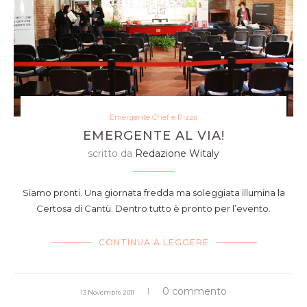
Emergente Chef e Pizza
EMERGENTE AL VIA!
scritto da
Redazione Witaly
Siamo pronti. Una giornata fredda ma soleggiata illumina la
Certosa di Cantù. Dentro tutto è pronto per l’evento.
CONTINUA A LEGGERE
0 commento
13 Novembre 2011