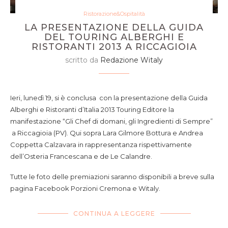
Ristorazione&Ospitalità
LA PRESENTAZIONE DELLA GUIDA
DEL TOURING ALBERGHI E
RISTORANTI 2013 A RICCAGIOIA
scritto da
Redazione Witaly
Ieri, lunedì 19, si è conclusa con la presentazione della Guida
Alberghi e Ristoranti d’Italia 2013 Touring Editore la
manifestazione “Gli Chef di domani, gli Ingredienti di Sempre”
a Riccagioia (PV). Qui sopra Lara Gilmore Bottura e Andrea
Coppetta Calzavara in rappresentanza rispettivamente
dell’Osteria Francescana e de Le Calandre.
Tutte le foto delle premiazioni saranno disponibili a breve sulla
pagina Facebook Porzioni Cremona e Witaly.
CONTINUA A LEGGERE