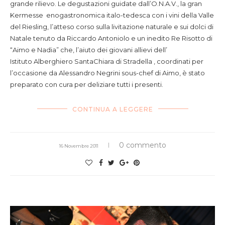
grande rilievo. Le degustazioni guidate dall’O.N.A.V., la gran
Kermesse enogastronomica italo-tedesca con i vini della Valle
del Riesling, l’atteso corso sulla livitazione naturale e sui dolci di
Natale tenuto da Riccardo Antoniolo e un inedito Re Risotto di
“Aimo e Nadia” che, l’aiuto dei giovani allievi dell’
Istituto Alberghiero SantaChiara di Stradella , coordinati per
l’occasione da Alessandro Negrini sous-chef di Aimo, è stato
preparato con cura per deliziare tutti i presenti.
CONTINUA A LEGGERE
0 commento
16 Novembre 2011