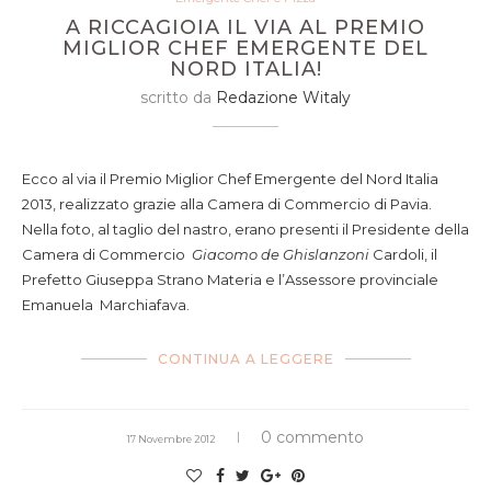
A RICCAGIOIA IL VIA AL PREMIO
MIGLIOR CHEF EMERGENTE DEL
NORD ITALIA!
scritto da
Redazione Witaly
Ecco al via il Premio Miglior Chef Emergente del Nord Italia
2013, realizzato grazie alla Camera di Commercio di Pavia.
Nella foto, al taglio del nastro, erano presenti il Presidente della
Camera di Commercio
Giacomo de Ghislanzoni
Cardoli, il
Prefetto Giuseppa Strano Materia e l’Assessore provinciale
Emanuela Marchiafava.
CONTINUA A LEGGERE
0 commento
17 Novembre 2012