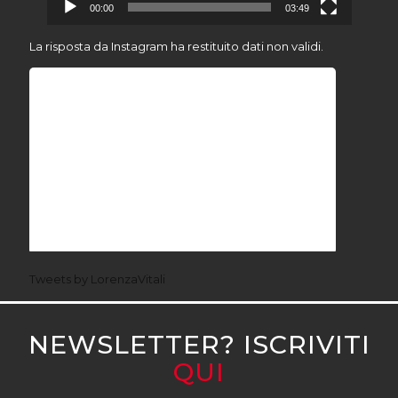
00:00
03:49
La risposta da Instagram ha restituito dati non validi.
Tweets by LorenzaVitali
NEWSLETTER? ISCRIVITI
QUI