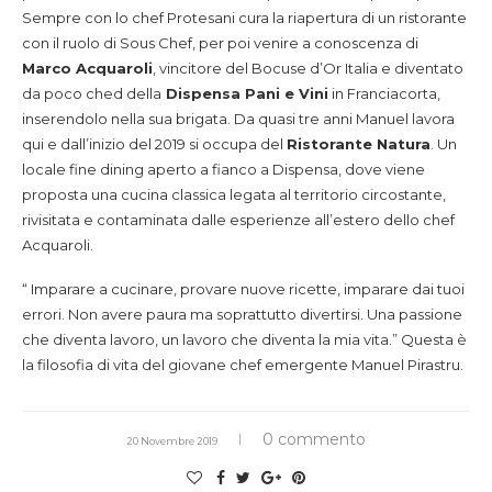
Sempre con lo chef Protesani cura la riapertura di un ristorante
con il ruolo di Sous Chef, per poi venire a conoscenza di
Marco Acquaroli
, vincitore del Bocuse d’Or Italia e diventato
da poco ched della
Dispensa Pani e Vini
in Franciacorta,
inserendolo nella sua brigata. Da quasi tre anni Manuel lavora
qui e dall’inizio del 2019 si occupa del
Ristorante Natura
. Un
locale fine dining aperto a fianco a Dispensa, dove viene
proposta una cucina classica legata al territorio circostante,
rivisitata e contaminata dalle esperienze all’estero dello chef
Acquaroli.
“ Imparare a cucinare, provare nuove ricette, imparare dai tuoi
errori. Non avere paura ma soprattutto divertirsi. Una passione
che diventa lavoro, un lavoro che diventa la mia vita.” Questa è
la filosofia di vita del giovane chef emergente Manuel Pirastru.
0 commento
20 Novembre 2019