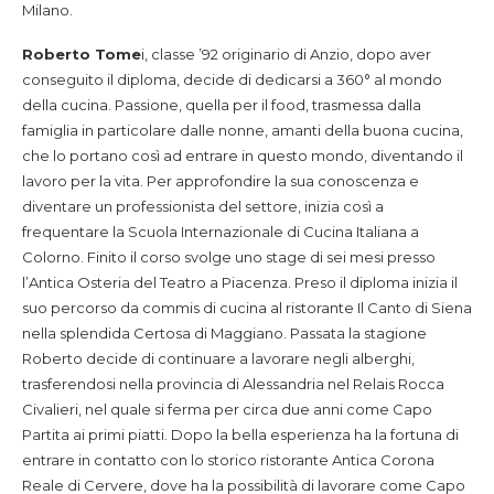
Milano.
Roberto Tome
i, classe ’92 originario di Anzio, dopo aver
conseguito il diploma, decide di dedicarsi a 360° al mondo
della cucina. Passione, quella per il food, trasmessa dalla
famiglia in particolare dalle nonne, amanti della buona cucina,
che lo portano così ad entrare in questo mondo, diventando il
lavoro per la vita. Per approfondire la sua conoscenza e
diventare un professionista del settore, inizia così a
frequentare la Scuola Internazionale di Cucina Italiana a
Colorno. Finito il corso svolge uno stage di sei mesi presso
l’Antica Osteria del Teatro a Piacenza. Preso il diploma inizia il
suo percorso da commis di cucina al ristorante Il Canto di Siena
nella splendida Certosa di Maggiano. Passata la stagione
Roberto decide di continuare a lavorare negli alberghi,
trasferendosi nella provincia di Alessandria nel Relais Rocca
Civalieri, nel quale si ferma per circa due anni come Capo
Partita ai primi piatti. Dopo la bella esperienza ha la fortuna di
entrare in contatto con lo storico ristorante Antica Corona
Reale di Cervere, dove ha la possibilità di lavorare come Capo