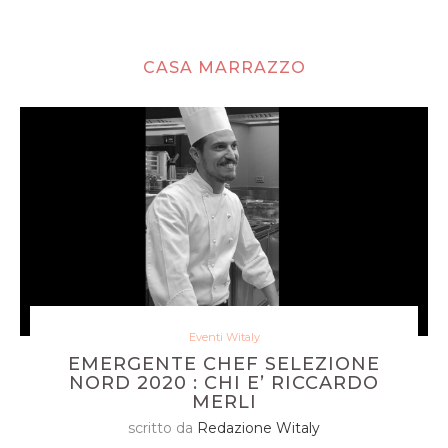
CASA MARRAZZO
Eventi Witaly
EMERGENTE CHEF SELEZIONE
NORD 2020 : CHI E’ RICCARDO
MERLI
scritto da
Redazione Witaly