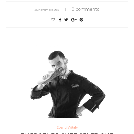
0 commento
25 Novembre 2019
Eventi Witaly