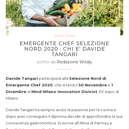
Eventi Witaly
EMERGENTE CHEF SELEZIONE
NORD 2020 : CHI E’ DAVIDE
TANGARI
scritto da
Redazione Witaly
Davide Tangari
parteciperà alla
Selezione Nord di
Emergente Chef 2020
, che si terrà il
30 Novembre
e
1
Dicembre
al
Mind Milano Innovation District
, EX expo di
Milano.
Davide Tangari ha sempre avuto la passione per la cucina e
dopo aver conseguito il diploma decide di approfondire la sua
conoscenza gastronomica. Si iscrive all’Alma di Parma,La