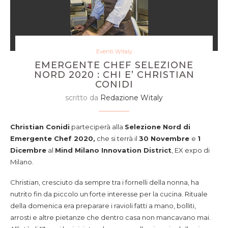
Eventi Witaly
EMERGENTE CHEF SELEZIONE
NORD 2020 : CHI E’ CHRISTIAN
CONIDI
scritto da
Redazione Witaly
Christian Conidi
parteciperà alla
Selezione Nord di
Emergente Chef 2020,
che si terrà il
30 Novembre
e
1
Dicembre
al
Mind Milano Innovation District
, EX expo di
Milano.
Christian, cresciuto da sempre tra i fornelli della nonna, ha
nutrito fin da piccolo un forte interesse per la cucina. Rituale
della domenica era preparare i ravioli fatti a mano, bolliti,
arrosti e altre pietanze che dentro casa non mancavano mai.