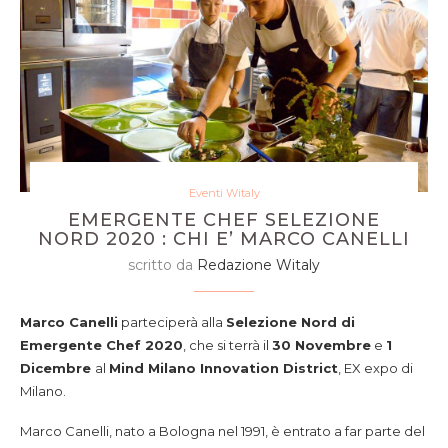
Eventi Witaly
EMERGENTE CHEF SELEZIONE
NORD 2020 : CHI E’ MARCO CANELLI
scritto da
Redazione Witaly
Marco Canelli
parteciperà alla
Selezione Nord di
Emergente Chef 2020
, che si terrà il
30 Novembre
e
1
Dicembre
al
Mind Milano Innovation District
, EX expo di
Milano.
Marco Canelli, nato a Bologna nel 1991, è entrato a far parte del