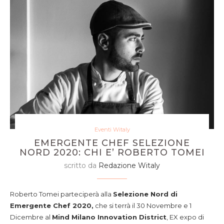
Eventi Witaly
EMERGENTE CHEF SELEZIONE
NORD 2020: CHI E’ ROBERTO TOMEI
scritto da
Redazione Witaly
Roberto Tomei parteciperà alla
Selezione Nord di
Emergente Chef 2020,
che si terrà il 30 Novembre e 1
Dicembre al
Mind Milano Innovation District
, EX expo di