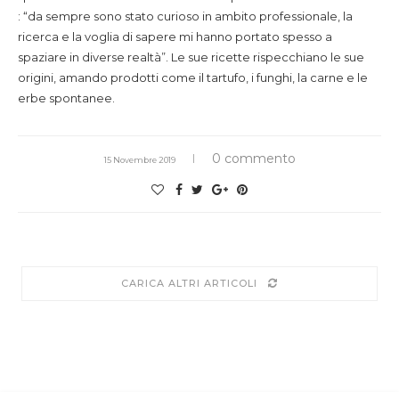
: “da sempre sono stato curioso in ambito professionale, la
ricerca e la voglia di sapere mi hanno portato spesso a
spaziare in diverse realtà”. Le sue ricette rispecchiano le sue
origini, amando prodotti come il tartufo, i funghi, la carne e le
erbe spontanee.
0 commento
15 Novembre 2019
CARICA ALTRI ARTICOLI