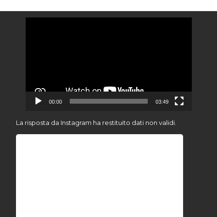
Video
Player
00:00
03:49
La risposta da Instagram ha restituito dati non validi.