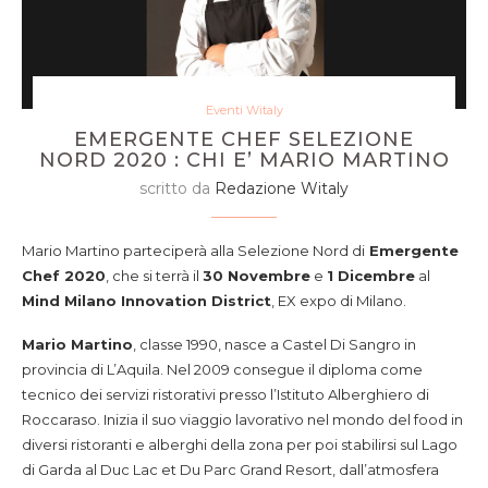
Eventi Witaly
EMERGENTE CHEF SELEZIONE
NORD 2020 : CHI E’ MARIO MARTINO
scritto da
Redazione Witaly
Mario Martino parteciperà alla Selezione Nord di
Emergente
Chef 2020
, che si terrà il
30 Novembre
e
1 Dicembre
al
Mind Milano Innovation District
, EX expo di Milano.
Mario Martino
, classe 1990, nasce a Castel Di Sangro in
provincia di L’Aquila. Nel 2009 consegue il diploma come
tecnico dei servizi ristorativi presso l’Istituto Alberghiero di
Roccaraso. Inizia il suo viaggio lavorativo nel mondo del food in
diversi ristoranti e alberghi della zona per poi stabilirsi sul Lago
di Garda al Duc Lac et Du Parc Grand Resort, dall’atmosfera