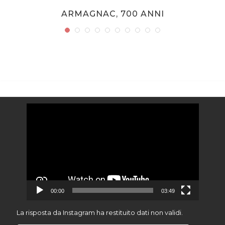
ARMAGNAC, 700 ANNI
Video
Player
00:00
03:49
La risposta da Instagram ha restituito dati non validi.