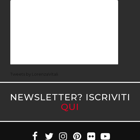
Tweets by LorenzaVitali
NEWSLETTER? ISCRIVITI
QUI