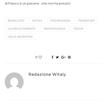
di Franco è un piacere…che non ha prezzo!
BADALUCCO
EATALY
FICO BOLOGNA
FRANCO ROI
LIGURIA DI PONENTE
MEDITAGGIASCA
TAGGIA
VALLE ARGENTINA
0
Redazione Witaly