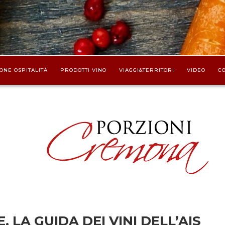
ONE OSPITALITÀ
PRODOTTI VINO
VIAGGI&TERRITORI
VIDEO
CO
 LA GUIDA DEI VINI DELL’AIS