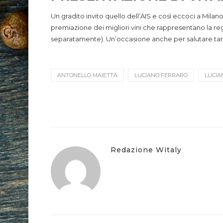
Un gradito invito quello dell’AIS e così eccoci a Milano
premiazione dei migliori vini che rappresentano la re
separatamente). Un’occasione anche per salutare tanti
ANTONELLO MAIETTA
LUCIANO FERRARO
LUCIA
Redazione Witaly