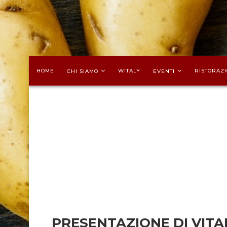
HOME
WITALY
RISTORAZI
CHI SIAMO
EVENTI
PRESENTAZIONE DI VITAE,