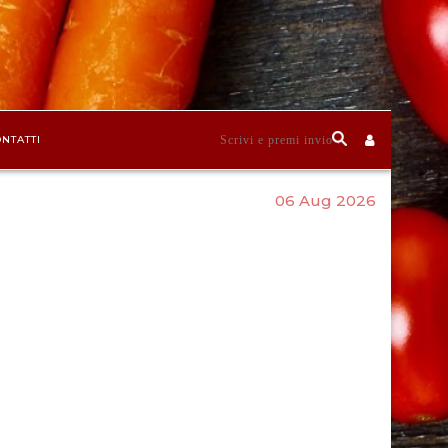
NTATTI
06 Aug 2026