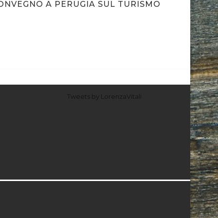
ONVEGNO A PERUGIA SUL TURISMO
Tweets by LorenzaVitali
I