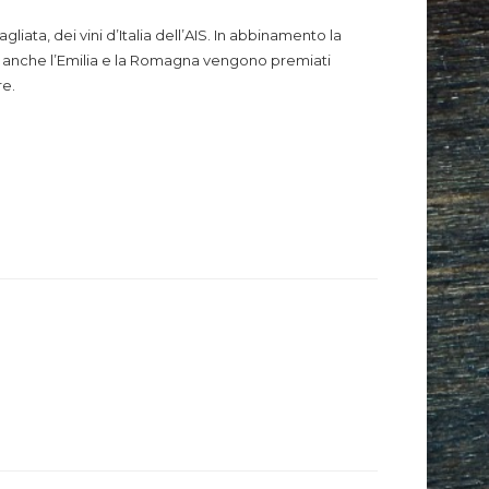
liata, dei vini d’Italia dell’AIS. In abbinamento la
me anche l’Emilia e la Romagna vengono premiati
re.