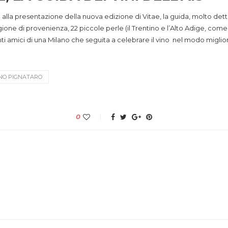
 alla presentazione della nuova edizione di Vitae, la guida, molto dettag
gione di provenienza, 22 piccole perle (il Trentino e l’Alto Adige, co
 amici di una Milano che seguita a celebrare il vino nel modo miglio
NO PIGNATARO
0