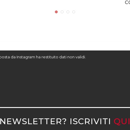
C
sposta da Instagram ha restituito dati non validi.
NEWSLETTER? ISCRIVITI
QU