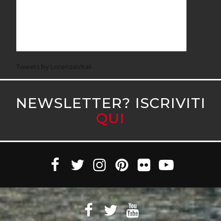
Tweets by LorenzaVitali
NEWSLETTER? ISCRIVITI
QUI