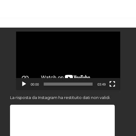
Video
Player
00:00
03:49
La risposta da Instagram ha restituito dati non validi.