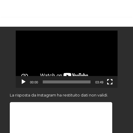
Video
Player
00:00
03:49
La risposta da Instagram ha restituito dati non validi.