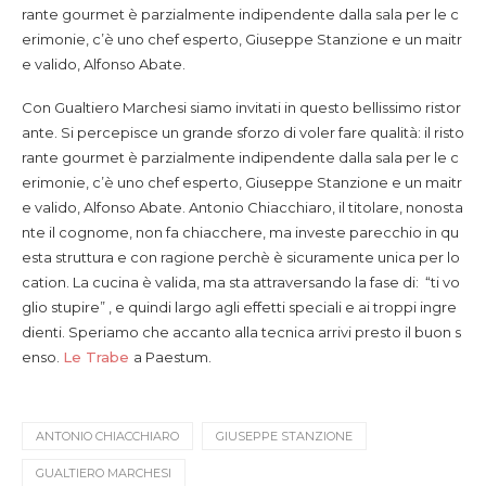
rante gourmet è parzialmente indipendente dalla sala per le c
erimonie, c’è uno chef esperto, Giuseppe Stanzione e un maitr
e valido, Alfonso Abate.
Con Gualtiero Marchesi siamo invitati in questo bellissimo ristor
ante. Si percepisce un grande sforzo di voler fare qualità: il risto
rante gourmet è parzialmente indipendente dalla sala per le c
erimonie, c’è uno chef esperto, Giuseppe Stanzione e un maitr
e valido, Alfonso Abate.
Antonio Chiacchiaro, il titolare, nonosta
nte il cognome, non fa chiacchere, ma investe parecchio in qu
esta struttura e con ragione perchè è sicuramente unica per lo
cation. La cucina è valida, ma sta attraversando la fase di: “ti vo
glio stupire” , e quindi largo agli effetti speciali e ai troppi ingre
dienti. Speriamo che accanto alla tecnica arrivi presto il buon s
enso.
Le Trabe
a Paestum.
ANTONIO CHIACCHIARO
GIUSEPPE STANZIONE
GUALTIERO MARCHESI