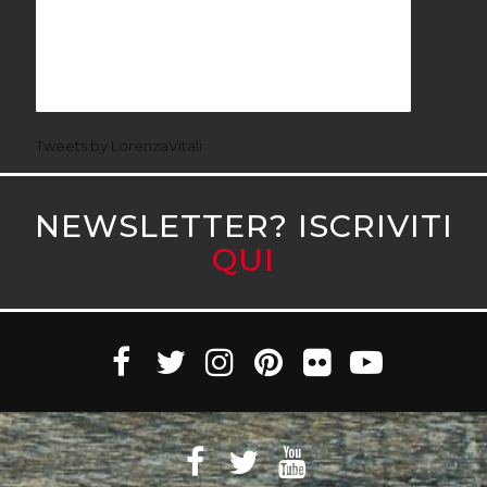
Tweets by LorenzaVitali
NEWSLETTER? ISCRIVITI
QUI