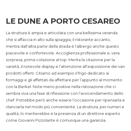
LE DUNE A PORTO CESAREO
La struttura è ampia e articolata con una bellissima veranda
che si affaccia in alto sulla spiaggia, il ristorante accanto,
mentra dall’altra parte della strada è l’albergo anche questo
piacevole e confortevole. Accoglienza professionale e, vera
sorpresa, prima colazione al top. Merita la citazione per la
varietà, il notevole display e l’attenzione all’esposizione dei vari
prodotti offerti. Citiamo ad esempio il frigo dedicato ai
formaggi e gli affettati da affettare per l’appunto al momento
con la Berkel. Note meno positive nella ristorazione che ci
sembra viva una fase di riflessione con l’avvicendamento dello
chef. Potrebbe però anche essere l’occasione per ripensarla e
rilanciarla nel modo più conveniente. La struttura, per numeri e
qualità, lo meriterebbe e la presenza di un direttore esperto
come Giovanni Pizzolante è comunque una garanzia.