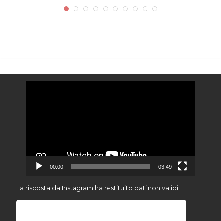
Video
Player
00:00
03:49
La risposta da Instagram ha restituito dati non validi.