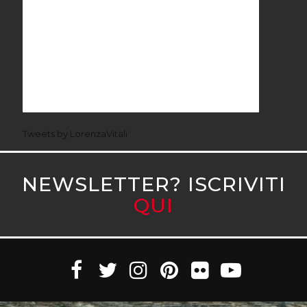
Tweets by LorenzaVitali
NEWSLETTER? ISCRIVITI
QUI