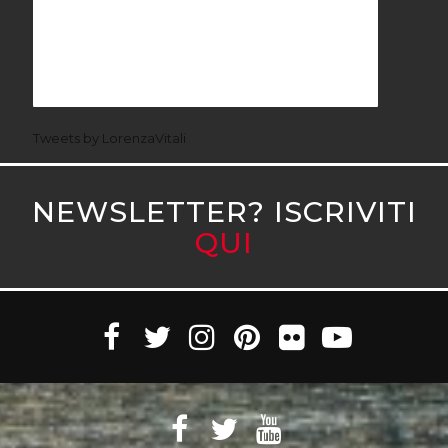
Tweets by LorenzaVitali
NEWSLETTER? ISCRIVITI
QUI