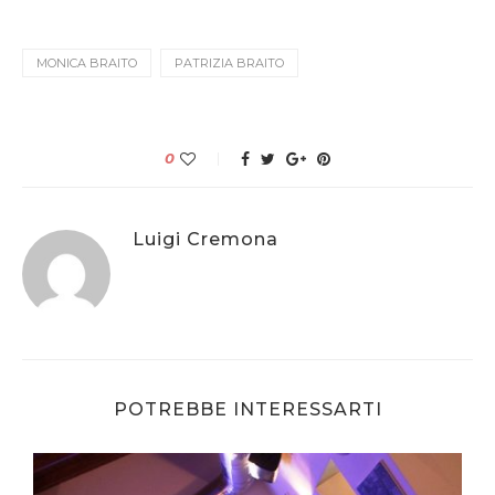
MONICA BRAITO
PATRIZIA BRAITO
0
Luigi Cremona
POTREBBE INTERESSARTI