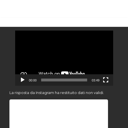
Video
Player
00:00
03:49
La risposta da Instagram ha restituito dati non validi.