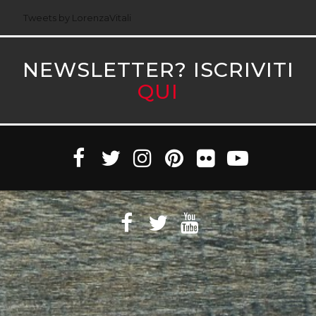
Tweets by LorenzaVitali
NEWSLETTER? ISCRIVITI
QUI