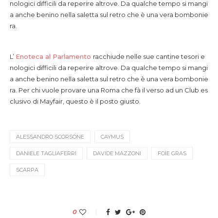
nologici difficili da reperire altrove. Da qualche tempo si mangi
a anche benino nella saletta sul retro che è una vera bombonie
ra.
L’
Enoteca al Parlamento
racchiude nelle sue cantine tesori e
nologici difficili da reperire altrove. Da qualche tempo si mangi
a anche benino nella saletta sul retro che è una vera bombonie
ra.
Per chi vuole provare una Roma che fà il verso ad un Club es
clusivo di Mayfair, questo è il posto giusto.
ALESSANDRO SCORSONE
CAYMUS
DANIELE TAGLIAFERRI
DAVIDE MAZZONI
FOIE GRAS
SCARPA
0