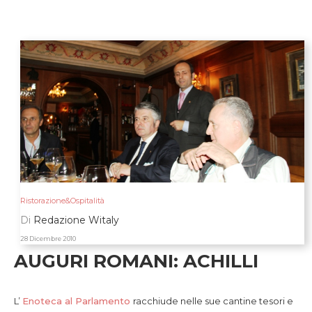
Ristorazione&Ospitalità
Di
Redazione Witaly
28 Dicembre 2010
AUGURI ROMANI: ACHILLI
L’
Enoteca al Parlamento
racchiude nelle sue cantine tesori e