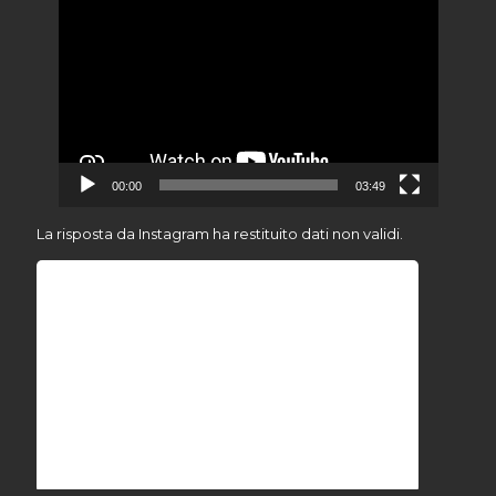
Video
Player
00:00
03:49
La risposta da Instagram ha restituito dati non validi.