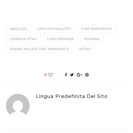
ABRUZZO
CAFE LES PAILLOTES
CHEF EMERGENTE
LORENZA VITALI
LUIGI CREMONA
PESCARA
PREMIO MIGLIOR CHEF EMERGENTE
WITALY
0
Lingua Predefinita Del Sito