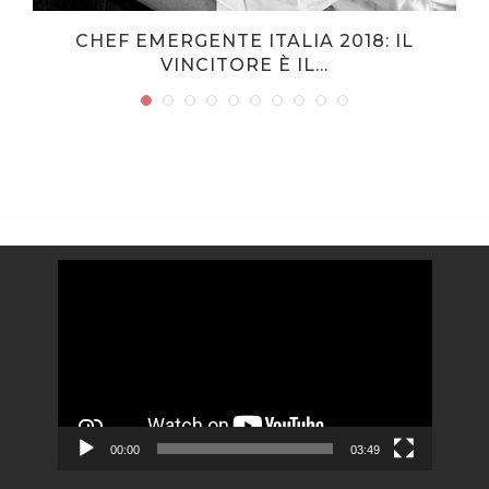
E
CHEF EMERGENTE ITALIA 2018: IL
VINCITORE È IL...
Video
Player
00:00
03:49