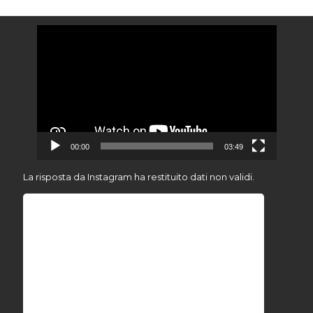
Video
Player
00:00
03:49
La risposta da Instagram ha restituito dati non validi.