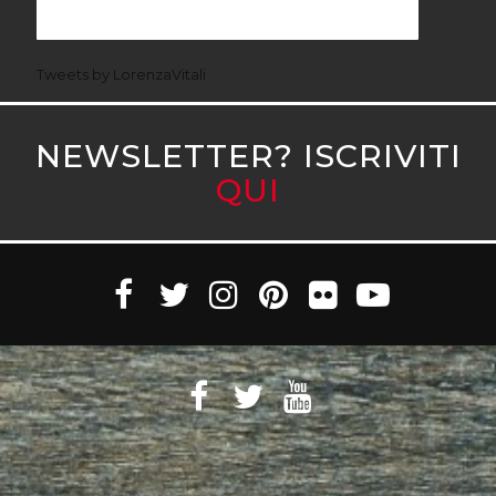
Tweets by LorenzaVitali
NEWSLETTER? ISCRIVITI
QUI