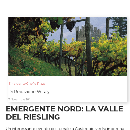
Emergente Chef e Pizza
Di
Redazione Witaly
11 Novembre 2011
EMERGENTE NORD: LA VALLE
DEL RIESLING
Un interessante evento collaterale a Casteggio vedrà impegna