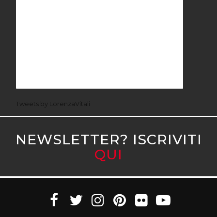
Tweets by LorenzaVitali
NEWSLETTER? ISCRIVITI
QUI