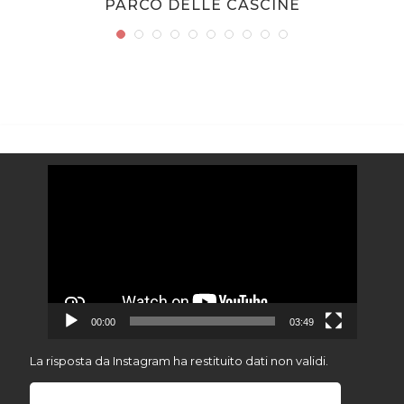
PARCO DELLE CASCINE
Video
Player
00:00
03:49
La risposta da Instagram ha restituito dati non validi.