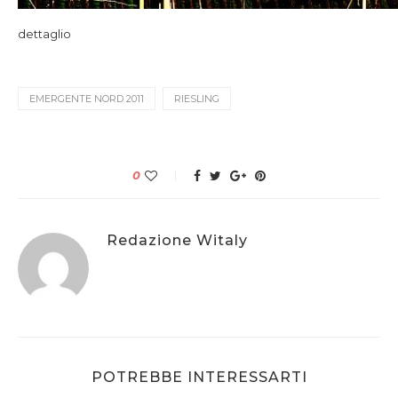
dettaglio
EMERGENTE NORD 2011
RIESLING
0
Redazione Witaly
POTREBBE INTERESSARTI