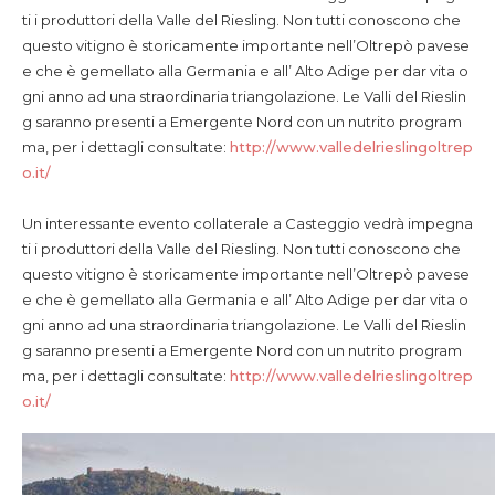
ti i produttori della Valle del Riesling. Non tutti conoscono che
questo vitigno è storicamente importante nell’Oltrepò pavese
e che è gemellato alla Germania e all’ Alto Adige per dar vita o
gni anno ad una straordinaria triangolazione. Le Valli del Rieslin
g saranno presenti a Emergente Nord con un nutrito program
ma, per i dettagli consultate:
http://www.valledelrieslingoltrep
o.it/
Un interessante evento collaterale a Casteggio vedrà impegna
ti i produttori della Valle del Riesling. Non tutti conoscono che
questo vitigno è storicamente importante nell’Oltrepò pavese
e che è gemellato alla Germania e all’ Alto Adige per dar vita o
gni anno ad una straordinaria triangolazione. Le Valli del Rieslin
g saranno presenti a Emergente Nord con un nutrito program
ma, per i dettagli consultate:
http://www.valledelrieslingoltrep
o.it/