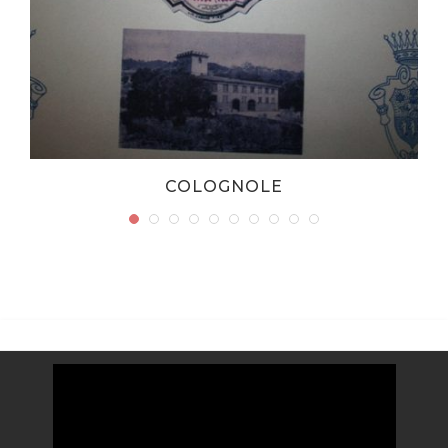
COLOGNOLE
Video
Player