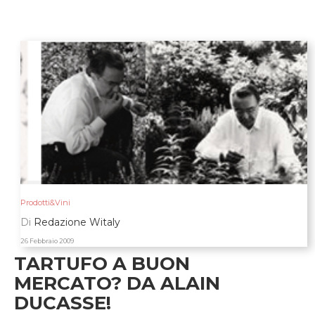
Prodotti&Vini
Di
Redazione Witaly
26 Febbraio 2009
TARTUFO A BUON
MERCATO? DA ALAIN
DUCASSE!