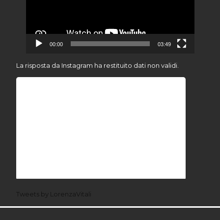
00:00
03:49
La risposta da Instagram ha restituito dati non validi.
Tweets by LorenzaVitali