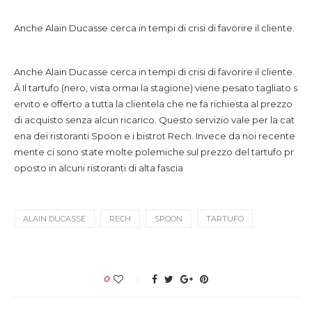
Anche Alain Ducasse cerca in tempi di crisi di favorire il cliente.
Anche Alain Ducasse cerca in tempi di crisi di favorire il cliente.
Â Il tartufo (nero, vista ormai la stagione) viene pesato tagliato s
ervito e offerto a tutta la clientela che ne fa richiesta al prezzo
di acquisto senza alcun ricarico. Questo servizio vale per la cat
ena dei ristoranti Spoon e i bistrot Rech. Invece da noi recente
mente ci sono state molte polemiche sul prezzo del tartufo pr
oposto in alcuni ristoranti di alta fascia
ALAIN DUCASSE
RECH
SPOON
TARTUFO
0