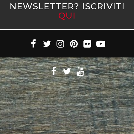
NEWSLETTER? ISCRIVITI
QUI
Witaly S.r.l. © 2011-2023 All rights reserved Partita Iva 10890471005 Witaly
è registrata presso il Tribunale di Roma n. 95/2011 del 4/4/2011 – Tutti i diritti
riservati