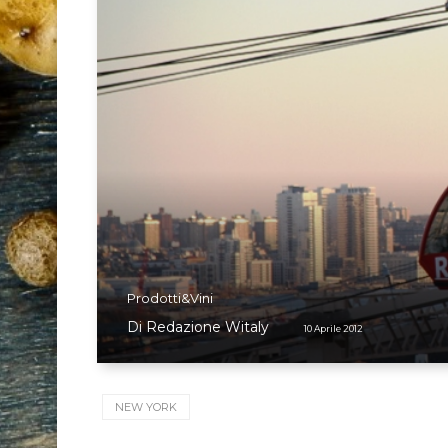
Prodotti&Vini
Di
Redazione Witaly
10 Aprile 2012
NEW YORK