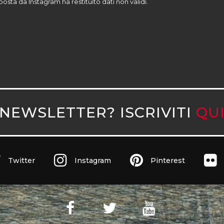
sposta da Instagram ha restituito dati non validi.
NEWSLETTER? ISCRIVITI
QU
Twitter
Instagram
Pinterest