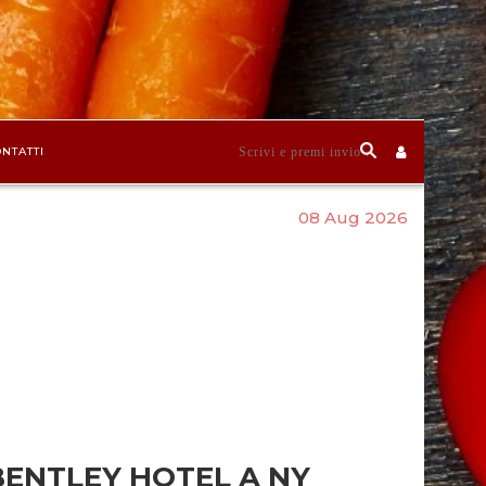
NTATTI
08 Aug 2026
BENTLEY HOTEL A NY