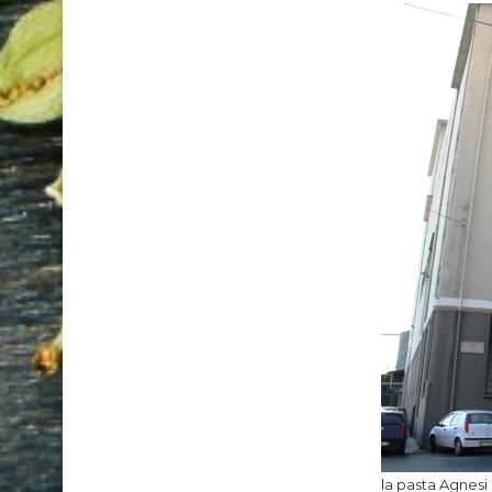
la pasta Agnesi