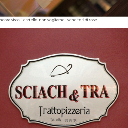
ra visto il cartello: non vogliamo i venditori di rose