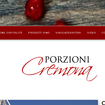
ONE OSPITALITÀ
PRODOTTI VINO
VIAGGI&TERRITORI
VIDEO
CO