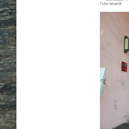
l’olio Isnardi