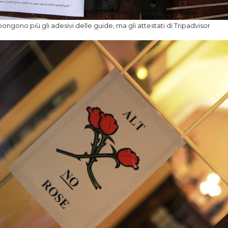
ongono più gli adesivi delle guide, ma gli attestati di Tripadvisor