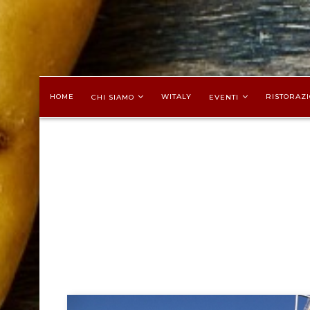
HOME
WITALY
RISTORAZI
CHI SIAMO
EVENTI