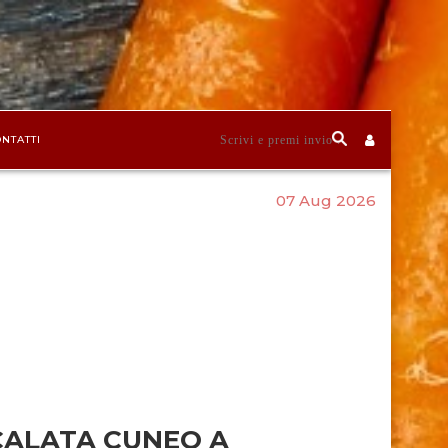
NTATTI
07 Aug 2026
CALATA CUNEO A