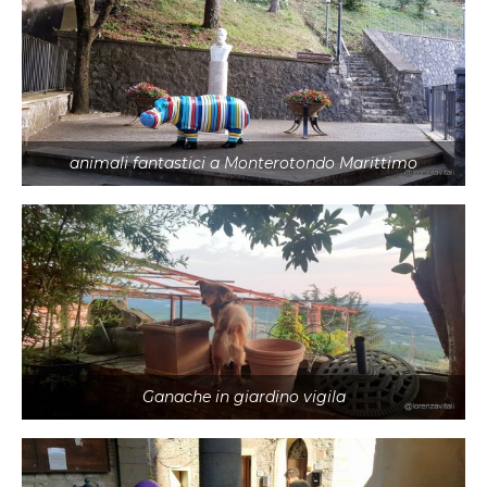
animali fantastici a Monterotondo Marittimo
Ganache in giardino vigila