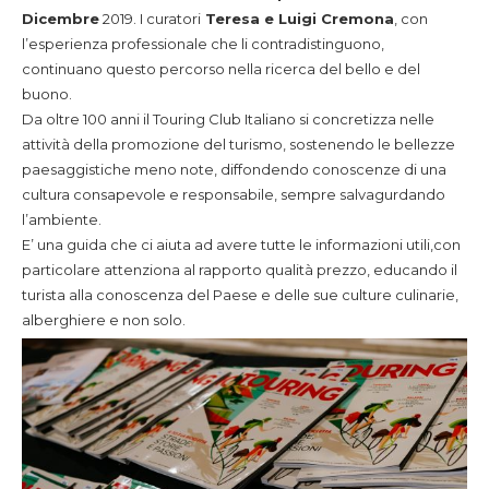
Dicembre
2019. I curatori
Teresa e Luigi Cremona
, con
l’esperienza professionale che li contradistinguono,
continuano questo percorso nella ricerca del bello e del
buono.
Da oltre 100 anni il Touring Club Italiano si concretizza nelle
attività della promozione del turismo, sostenendo le bellezze
paesaggistiche meno note, diffondendo conoscenze di una
cultura consapevole e responsabile, sempre salvagurdando
l’ambiente.
E’ una guida che ci aiuta ad avere tutte le informazioni utili,con
particolare attenziona al rapporto qualità prezzo, educando il
turista alla conoscenza del Paese e delle sue culture culinarie,
alberghiere e non solo.