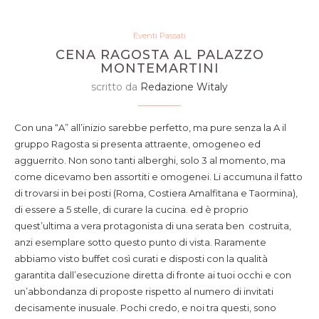
Eventi Passati
CENA RAGOSTA AL PALAZZO
MONTEMARTINI
scritto da
Redazione Witaly
Con una “A” all’inizio sarebbe perfetto, ma pure senza la A il
gruppo Ragosta si presenta attraente, omogeneo ed
agguerrito. Non sono tanti alberghi, solo 3 al momento, ma
come dicevamo ben assortiti e omogenei. Li accumuna il fatto
di trovarsi in bei posti (Roma, Costiera Amalfitana e Taormina),
di essere a 5 stelle, di curare la cucina. ed è proprio
quest’ultima a vera protagonista di una serata ben costruita,
anzi esemplare sotto questo punto di vista. Raramente
abbiamo visto buffet così curati e disposti con la qualità
garantita dall’esecuzione diretta di fronte ai tuoi occhi e con
un’abbondanza di proposte rispetto al numero di invitati
decisamente inusuale. Pochi credo, e noi tra questi, sono