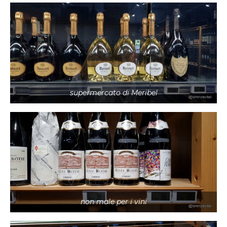
supermercato di Meribel
non male per i vini