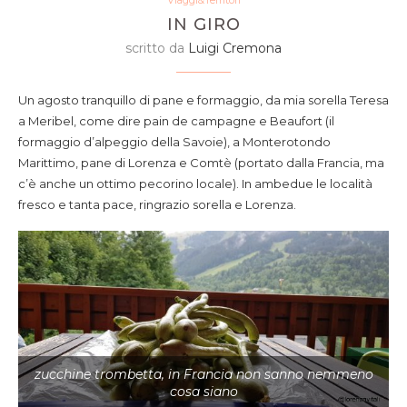
IN GIRO
scritto da
Luigi Cremona
Un agosto tranquillo di pane e formaggio, da mia sorella Teresa
a Meribel, come dire pain de campagne e Beaufort (il
formaggio d’alpeggio della Savoie), a Monterotondo
Marittimo, pane di Lorenza e Comtè (portato dalla Francia, ma
c’è anche un ottimo pecorino locale). In ambedue le località
fresco e tanta pace, ringrazio sorella e Lorenza.
zucchine trombetta, in Francia non sanno nemmeno
cosa siano