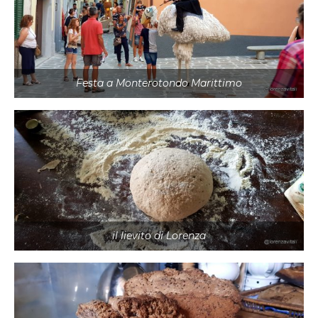
Festa a Monterotondo Marittimo
il lievito di Lorenza