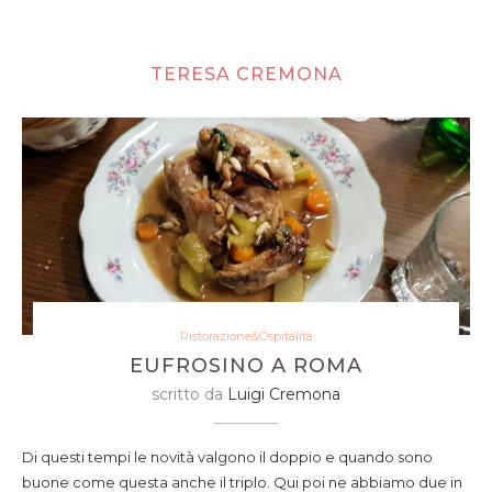
TERESA CREMONA
Ristorazione&Ospitalità
EUFROSINO A ROMA
scritto da
Luigi Cremona
Di questi tempi le novità valgono il doppio e quando sono
buone come questa anche il triplo. Qui poi ne abbiamo due in