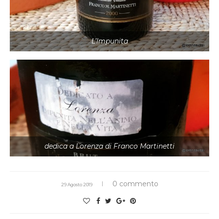
L’Impunita
dedica a Lorenza di Franco Martinetti
0 commento
29 Agosto 2019