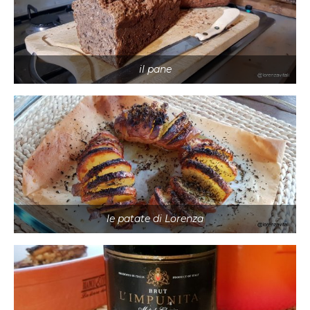
il pane
le patate di Lorenza