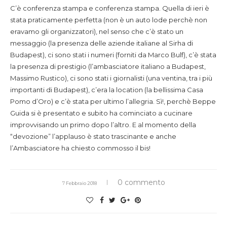
C’è conferenza stampa e conferenza stampa. Quella di ieri è
stata praticamente perfetta (non è un auto lode perchè non
eravamo gli organizzatori), nel senso che c’è stato un
messaggio (la presenza delle aziende italiane al Sirha di
Budapest), ci sono stati i numeri (forniti da Marco Bulf), c’è stata
la presenza di prestigio (l’ambasciatore italiano a Budapest,
Massimo Rustico), ci sono stati i giornalisti (una ventina, tra i più
importanti di Budapest), c’era la location (la bellissima Casa
Pomo d’Oro) e c’è stata per ultimo l’allegria. Sì!, perchè Beppe
Guida si è presentato e subito ha cominciato a cucinare
improvvisando un primo dopo l’altro. E al momento della
“devozione” l’applauso è stato trascinante e anche
l’Ambasciatore ha chiesto commosso il bis!
0 commento
7 Febbraio 2018