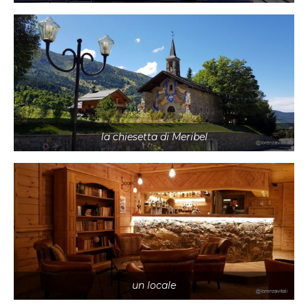
la chiesetta di Meribel
un locale