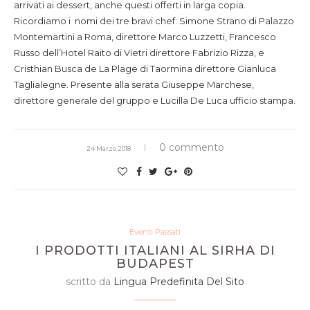
arrivati ai dessert, anche questi offerti in larga copia.
Ricordiamo i nomi dei tre bravi chef: Simone Strano di Palazzo
Montemartini a Roma, direttore Marco Luzzetti, Francesco
Russo dell’Hotel Raito di Vietri direttore Fabrizio Rizza, e
Cristhian Busca de La Plage di Taormina direttore Gianluca
Taglialegne. Presente alla serata Giuseppe Marchese,
direttore generale del gruppo e Lucilla De Luca ufficio stampa.
0 commento
24 Marzo 2018
Eventi Passati
I PRODOTTI ITALIANI AL SIRHA DI
BUDAPEST
scritto da
Lingua Predefinita Del Sito