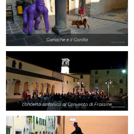
Ganache e il Gorilla
concerto sinfonico al Convento di Frassine