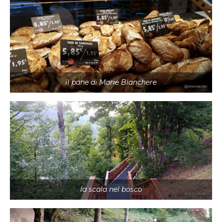
il pane di Marie Blanchere
la scala nel bosco