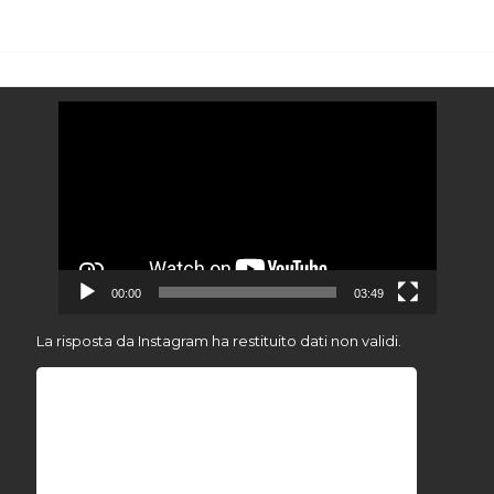
Video
Player
00:00
03:49
La risposta da Instagram ha restituito dati non validi.
E