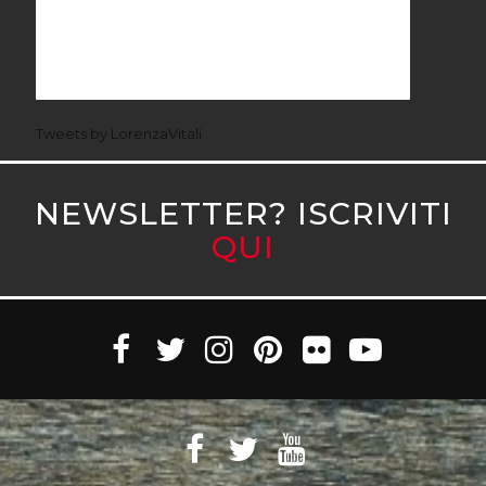
Tweets by LorenzaVitali
NEWSLETTER? ISCRIVITI
QUI