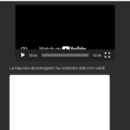
Video
Player
00:00
03:49
La risposta da Instagram ha restituito dati non validi.