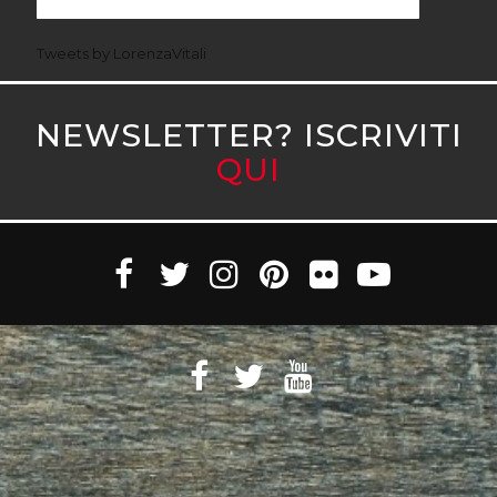
Tweets by LorenzaVitali
NEWSLETTER? ISCRIVITI
QUI