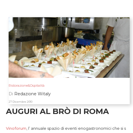
Ristorazione&Ospitalità
Di
Redazione Witaly
27 Dicembre 2010
AUGURI AL BRÒ DI ROMA
Vinoforum
, l’ annuale spazio di eventi enogastronomici che si s