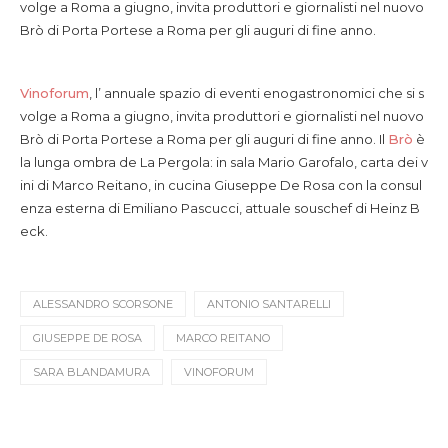
volge a Roma a giugno, invita produttori e giornalisti nel nuovo
Brò di Porta Portese a Roma per gli auguri di fine anno.
Vinoforum
, l’ annuale spazio di eventi enogastronomici che si s
volge a Roma a giugno, invita produttori e giornalisti nel nuovo
Brò di Porta Portese a Roma per gli auguri di fine anno.
Il
Brò
è
la lunga ombra de La Pergola: in sala Mario Garofalo, carta dei v
ini di Marco Reitano, in cucina Giuseppe De Rosa con la consul
enza esterna di Emiliano Pascucci, attuale souschef di Heinz B
eck.
ALESSANDRO SCORSONE
ANTONIO SANTARELLI
GIUSEPPE DE ROSA
MARCO REITANO
SARA BLANDAMURA
VINOFORUM