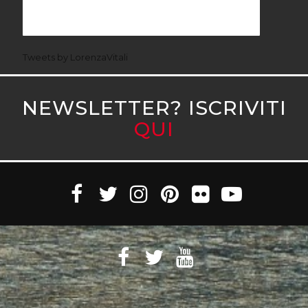
Tweets by LorenzaVitali
NEWSLETTER? ISCRIVITI
QUI