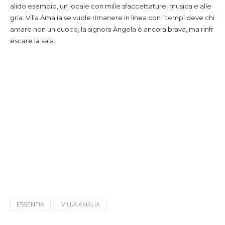
alido esempio, un locale con mille sfaccettature, musica e alle
gria. Villa Amalia se vuole rimanere in linea con i tempi deve chi
amare non un cuoco, la signora Angela è ancora brava, ma rinfr
escare la sala.
ESSENTIA
VILLA AMALIA