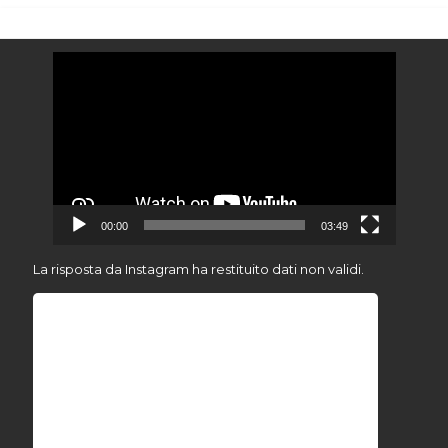
Video
Player
00:00
03:49
La risposta da Instagram ha restituito dati non validi.