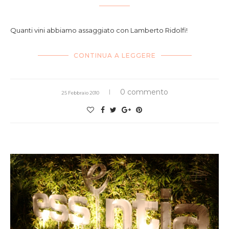
Quanti vini abbiamo assaggiato con Lamberto Ridolfi!
CONTINUA A LEGGERE
0 commento
25 Febbraio 2010