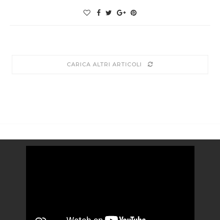
CARICA ALTRI ARTICOLI
Video
Player