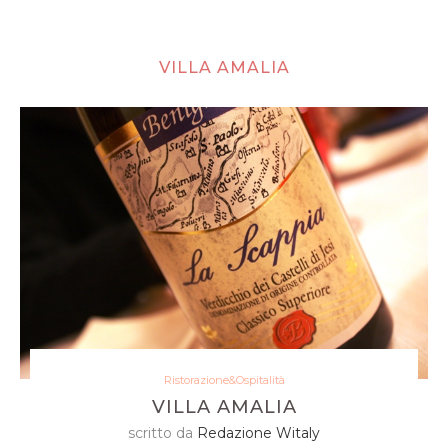
VILLA AMALIA
Ristorazione&Ospitalità
VILLA AMALIA
scritto da
Redazione Witaly