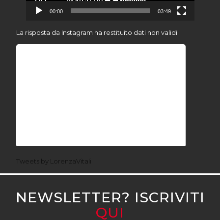
00:00
03:49
La risposta da Instagram ha restituito dati non validi.
Tweets by LorenzaVitali
NEWSLETTER? ISCRIVITI
QUI