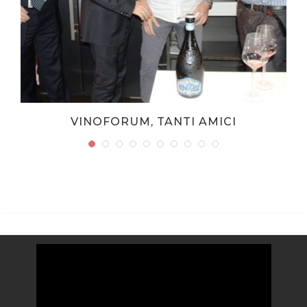
VINOFORUM, TANTI AMICI
Video
Player