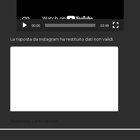
00:00
03:49
La risposta da Instagram ha restituito dati non validi.
Tweets by LorenzaVitali