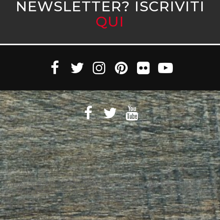
NEWSLETTER? ISCRIVITI
QUI
Witaly S.r.l. © 2011-2023 All rights reserved Partita Iva 10890471005 Witaly
è registrata presso il Tribunale di Roma n. 95/2011 del 4/4/2011 – Tutti i diritti
riservati