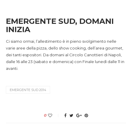
EMERGENTE SUD, DOMANI
INIZIA
Ci siamo ormai, l’allestimento è in pieno svolgimento nelle
varie aree della pizza, dello show cooking, dell’area gourmet,
dei tanti espositori. Da domani al Circolo Canottieri di Napoli,
dalle 16 alle 23 (sabato e domenica) con Finale lunedì dalle 11 in
avanti.
EMERGENTE SUD 2014
0