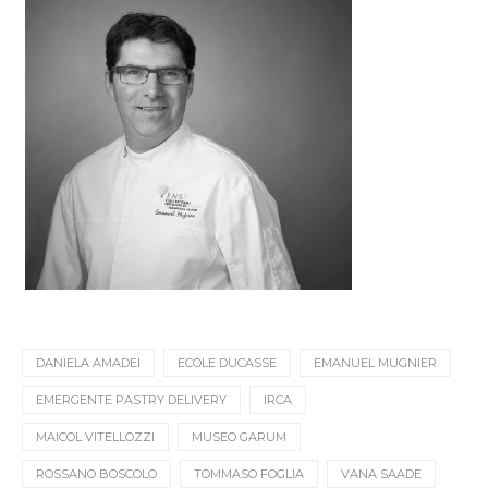
DANIELA AMADEI
ECOLE DUCASSE
EMANUEL MUGNIER
EMERGENTE PASTRY DELIVERY
IRCA
MAICOL VITELLOZZI
MUSEO GARUM
ROSSANO BOSCOLO
TOMMASO FOGLIA
VANA SAADE