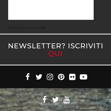
Tweets by LorenzaVitali
NEWSLETTER? ISCRIVITI
QUI