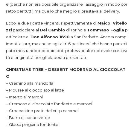
e (perchè non era possibile organizzare l’assaggio in modo cor
retto per tutti) ma quello che meglio si prestava al delivery.
Ecco le due ricette vincenti, rispettivamente di
Maicol Vitello
zzi
pasticciere al
Del Cambio
di Torino e
Tommaso Foglia
p
asticciere al
Don Alfonso 1890
a San Barbato. Ancora compl
imenti a loro, ma anche agli altri 6 pasticceri che hanno parteci
pato mostrando indubbie doti professionali e notevole creativi
tà e originalità per gli elaborati presentati.
CHRISTMAS TREE – DESSERT MODERNO AL CIOCCOLAT
O
– Cremino alla mandorla
– Mousse al cioccolato al latte
– Inserto ai marroni
– Cremoso al cioccolato fondente e marroni
– Croccantino pralin delicrisp caramel
– Burro di cacao verde
– Glassa pinguino fondente