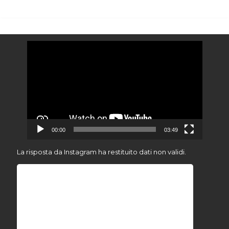
Video
Player
00:00
03:49
La risposta da Instagram ha restituito dati non validi.