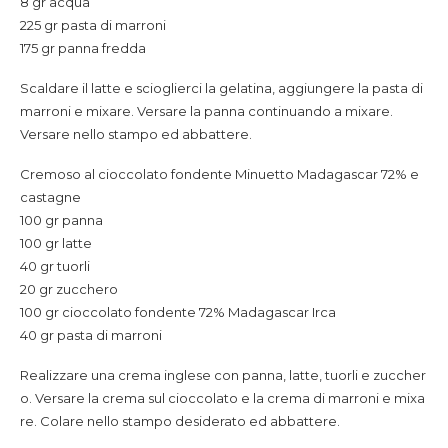
8 gr acqua
225 gr pasta di marroni
175 gr panna fredda
Scaldare il latte e scioglierci la gelatina, aggiungere la pasta di
marroni e mixare. Versare la panna continuando a mixare.
Versare nello stampo ed abbattere.
Cremoso al cioccolato fondente Minuetto Madagascar 72% e
castagne
100 gr panna
100 gr latte
40 gr tuorli
20 gr zucchero
100 gr cioccolato fondente 72% Madagascar Irca
40 gr pasta di marroni
Realizzare una crema inglese con panna, latte, tuorli e zuccher
o. Versare la crema sul cioccolato e la crema di marroni e mixa
re. Colare nello stampo desiderato ed abbattere.