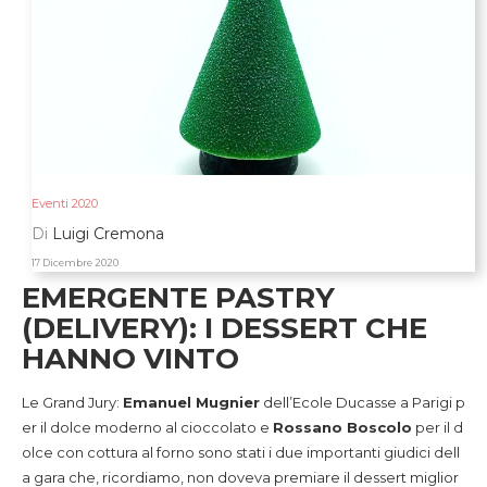
Eventi 2020
Di
Luigi Cremona
17 Dicembre 2020
EMERGENTE PASTRY
(DELIVERY): I DESSERT CHE
HANNO VINTO
Le Grand Jury:
Emanuel Mugnier
dell’Ecole Ducasse a Parigi p
er il dolce moderno al cioccolato e
Rossano Boscolo
per il d
olce con cottura al forno sono stati i due importanti giudici dell
a gara che, ricordiamo, non doveva premiare il dessert miglior