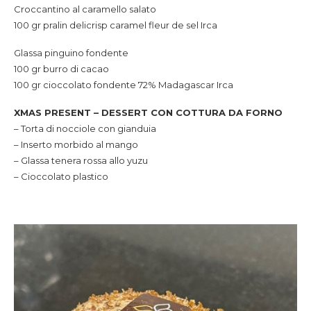
Croccantino al caramello salato
100 gr pralin delicrisp caramel fleur de sel Irca
Glassa pinguino fondente
100 gr burro di cacao
100 gr cioccolato fondente 72% Madagascar Irca
XMAS PRESENT – DESSERT CON COTTURA DA FORNO
– Torta di nocciole con gianduia
– Inserto morbido al mango
– Glassa tenera rossa allo yuzu
– Cioccolato plastico