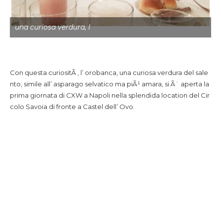
una curiosa verdura, l
Con questa curiositÃ , l’ orobanca, una curiosa verdura del sale
nto, simile all’ asparago selvatico ma piÃ¹ amara, si Ã¨ aperta la
prima giornata di CXW a Napoli nella splendida location del Cir
colo Savoia di fronte a Castel dell’ Ovo.