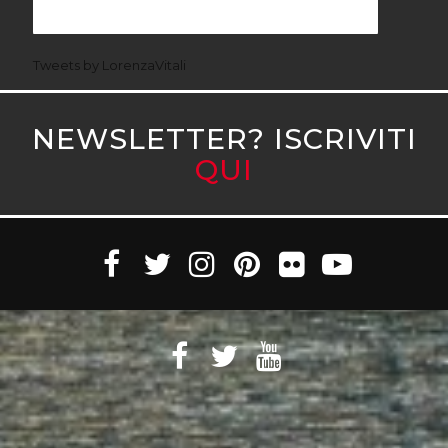
Tweets by LorenzaVitali
NEWSLETTER? ISCRIVITI
QUI