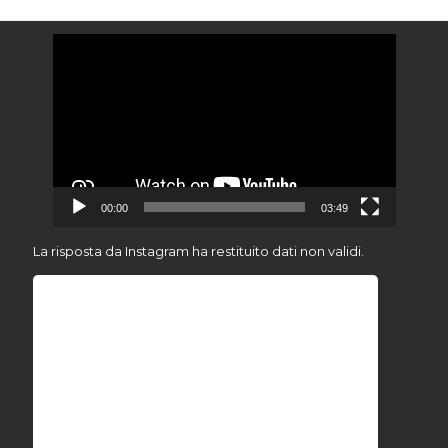
Video
Player
00:00
03:49
La risposta da Instagram ha restituito dati non validi.