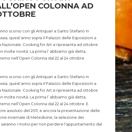
ALL’OPEN COLONNA AD
OTTOBRE
anno scorso con gli Antiquari a Santo Stefano in
ssia, quest’anno sopra il Palazzo delle Esposizioni a
a Nazionale. Cooking for Art si ripresenta ad ottobre
n molte novità. La prima l’ abbiamo già detta,
remo nell’Open Colonna dal 22 al 24 ottobre.
anno scorso con gli Antiquari a Santo Stefano in
ssia, quest’anno sopra il Palazzo delle Esposizioni a
a Nazionale. Cooking for Art si ripresenta ad ottobre
n molte novità. La prima l’ abbiamo già detta,
remo nell’Open Colonna dal 22 al 24 ottobre.
E
ore assoluto del 2011, e ancora la presentazione delle
ione invernale di Metedivine, la selezione dei
 saranno i motivi per non perdere l’appuntamento dal