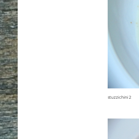
stuzzichini 2