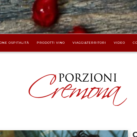
ONE OSPITALITÀ
PRODOTTI VINO
VIAGGI&TERRITORI
VIDEO
CO