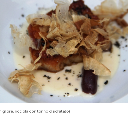
 migliore, ricciola con tonno disidratato)