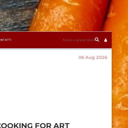
NTATTI
06 Aug 2026
COOKING FOR ART