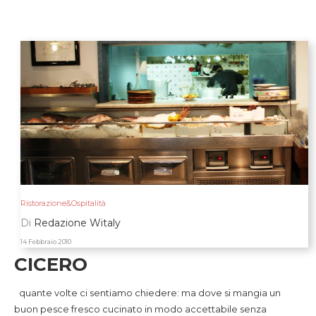
Ristorazione&Ospitalità
Di
Redazione Witaly
14 Febbraio 2010
CICERO
quante volte ci sentiamo chiedere: ma dove si mangia un
buon pesce fresco cucinato in modo accettabile senza