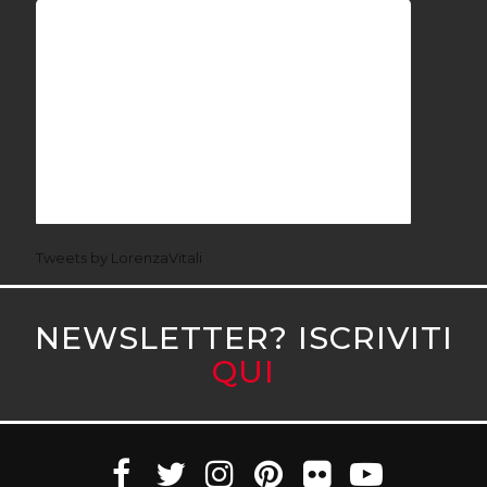
Tweets by LorenzaVitali
NEWSLETTER? ISCRIVITI
QUI