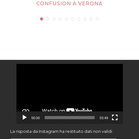
CONFUSION A VERONA
Video
Player
00:00
03:49
La risposta da Instagram ha restituito dati non validi.