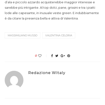
d’ala e piccolo azzardo acquisterebbe maggior interesse e
sarebbe più intrigante. Al top dolci, pane, grissini e tra i piatti
lode alle capesante, in inusuale veste green. E indubbiamente
è da citare la presenza bella e attiva di Valentina.
MASSIMILIANO MUSSO
VALENTINA CELORIA
0
Redazione Witaly