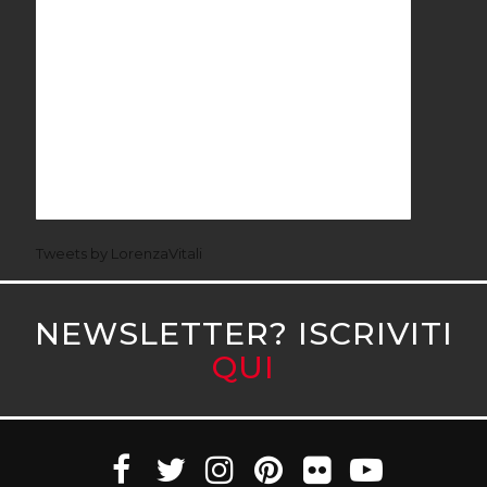
Tweets by LorenzaVitali
NEWSLETTER? ISCRIVITI
QUI