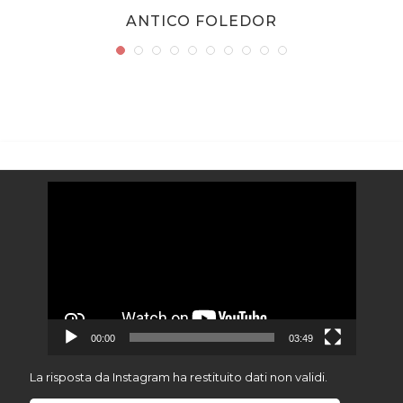
ANTICO FOLEDOR
Video
Player
00:00
03:49
La risposta da Instagram ha restituito dati non validi.