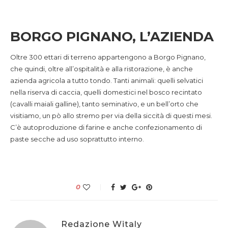
BORGO PIGNANO, L’AZIENDA
Oltre 300 ettari di terreno appartengono a Borgo Pignano,
che quindi, oltre all’ospitalità e alla ristorazione, è anche
azienda agricola a tutto tondo. Tanti animali: quelli selvatici
nella riserva di caccia, quelli domestici nel bosco recintato
(cavalli maiali galline), tanto seminativo, e un bell’orto che
visitiamo, un pò allo stremo per via della siccità di questi mesi.
C’è autoproduzione di farine e anche confezionamento di
paste secche ad uso soprattutto interno.
0
Redazione Witaly