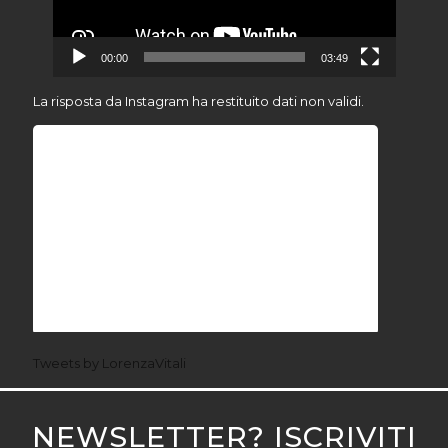
00:00
03:49
La risposta da Instagram ha restituito dati non validi.
Tweets by LorenzaVitali
NEWSLETTER? ISCRIVITI