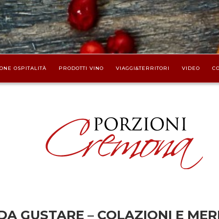
ONE OSPITALITÀ
PRODOTTI VINO
VIAGGI&TERRITORI
VIDEO
CO
DA GUSTARE – COLAZIONI E ME