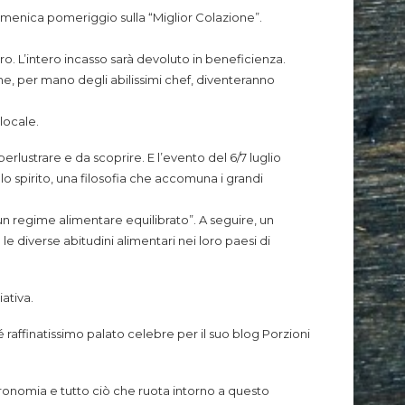
domenica pomeriggio sulla “Miglior Colazione”.
ro. L’intero incasso sarà devoluto in beneficienza.
che, per mano degli abilissimi chef, diventeranno
 locale.
perlustrare e da scoprire. E l’evento del 6/7 luglio
o spirito, una filosofia che accomuna i grandi
n regime alimentare equilibrato”. A seguire, un
le diverse abitudini alimentari nei loro paesi di
ativa.
 raffinatissimo palato celebre per il suo blog Porzioni
tronomia e tutto ciò che ruota intorno a questo