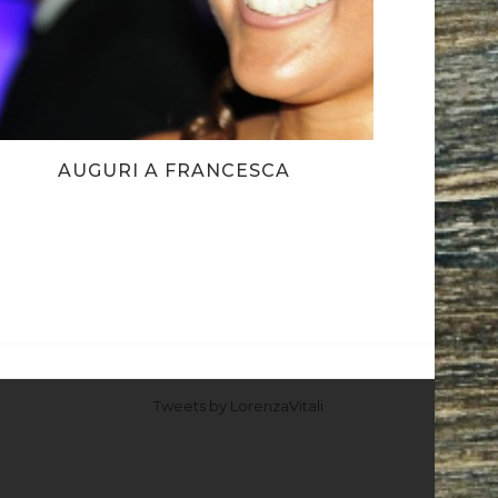
AUGURI A FRANCESCA
Tweets by LorenzaVitali