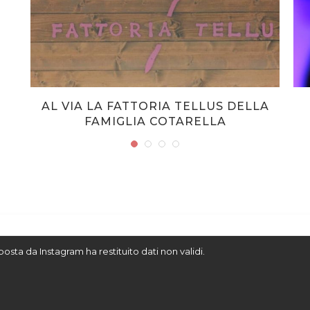
AL VIA LA FATTORIA TELLUS DELLA
FAMIGLIA COTARELLA
sposta da Instagram ha restituito dati non validi.