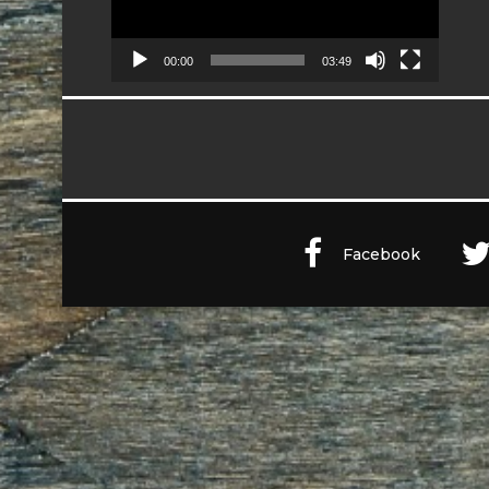
00:00
03:49
Facebook