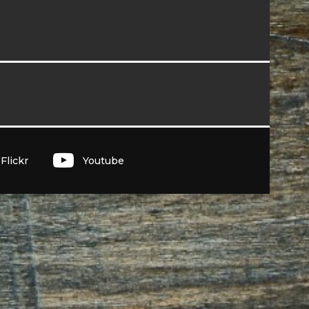
I
Flickr
Youtube