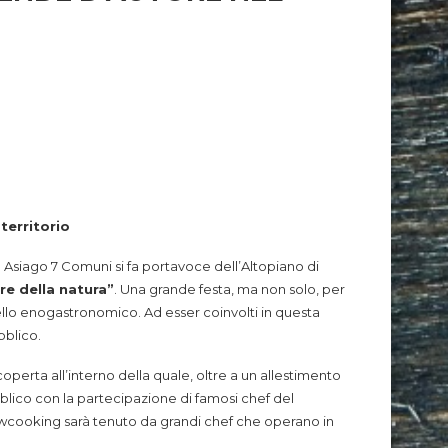
territorio
o Asiago 7 Comuni si fa portavoce dell’Altopiano di
re della natura”
. Una grande festa, ma non solo, per
quello enogastronomico. Ad esser coinvolti in questa
ubblico.
operta all’interno della quale, oltre a un allestimento
blico con la partecipazione di famosi chef del
howcooking sarà tenuto da grandi chef che operano in