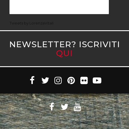
Tweets by LorenzaVitali
NEWSLETTER? ISCRIVITI
QUI