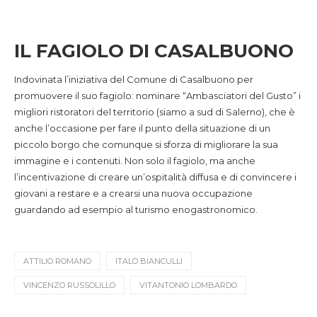
IL FAGIOLO DI CASALBUONO
Indovinata l’iniziativa del Comune di Casalbuono per
promuovere il suo fagiolo: nominare “Ambasciatori del Gusto” i
migliori ristoratori del territorio (siamo a sud di Salerno), che è
anche l’occasione per fare il punto della situazione di un
piccolo borgo che comunque si sforza di migliorare la sua
immagine e i contenuti. Non solo il fagiolo, ma anche
l’incentivazione di creare un’ospitalità diffusa e di convincere i
giovani a restare e a crearsi una nuova occupazione
guardando ad esempio al turismo enogastronomico.
ATTILIO ROMANO
ITALO BIANCULLI
VINCENZO RUSSOLILLO
VITANTONIO LOMBARDO