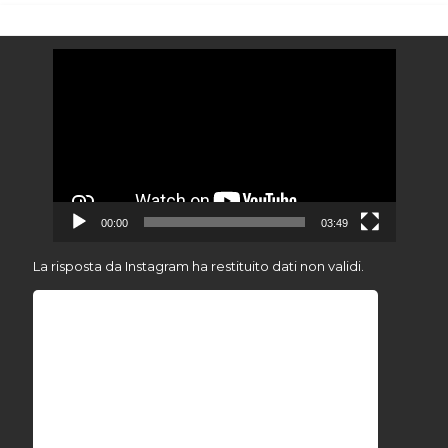
Video
Player
00:00
03:49
La risposta da Instagram ha restituito dati non validi.