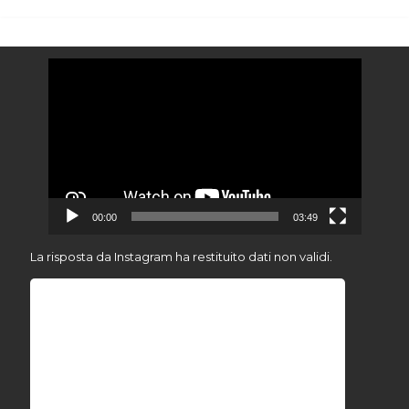
Video
Player
00:00
03:49
La risposta da Instagram ha restituito dati non validi.