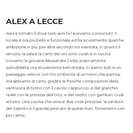
ALEX A LECCE
Alex è tornato lì dove tanti anni fa l’avevamo conosciuto. Il
locale è ora più bello e funzionale ed ha sicuramente qualche
ambizione in più, per altra secondo noi meritata, in quanto il
servizio, la sala e la carte dei vini sono curati e in cucina
troviamo la giovane Alessandra Civilla, praticamente
autodidatta, ma sicuramente ben dotata. Ci siamo stati in un
passaggio veloce con l’incombenza di un treno che partiva,
ma abbiamo di certo gradito le fresche composizioni della
ventresca di tonno con il cavolo cappuccio; e del granchio
reale con le primizie dell’orto; e del risotto con gamberi crudi
al fumo. Una cucina che unisce due cose preziose: le verdure
del Salento e il grande pescato di questi mari. Torneremo con
più calma.