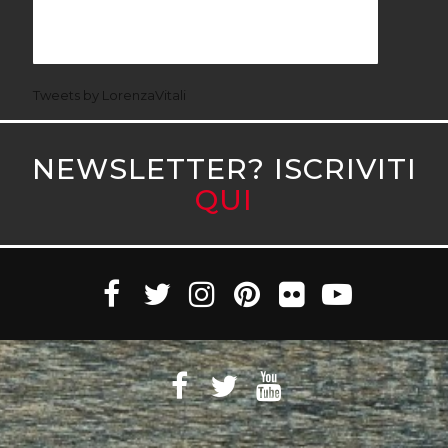
Tweets by LorenzaVitali
NEWSLETTER? ISCRIVITI
QUI