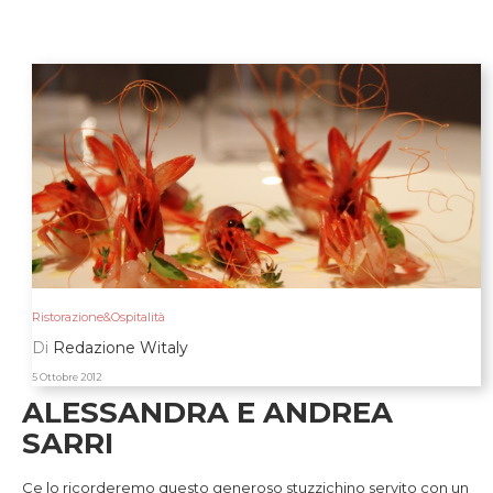
Ristorazione&Ospitalità
Di
Redazione Witaly
5 Ottobre 2012
ALESSANDRA E ANDREA
SARRI
Ce lo ricorderemo questo generoso stuzzichino servito con un