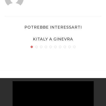
POTREBBE INTERESSARTI
KITALY A GINEVRA
Video
Player