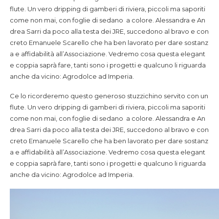
flute. Un vero dripping di gamberi di riviera, piccoli ma saporiti
come non mai, con foglie di sedano a colore. Alessandra e An
drea Sarri da poco alla testa dei JRE, succedono al bravo e con
creto Emanuele Scarello che ha ben lavorato per dare sostanz
a e affidabilità all’Associazione. Vedremo cosa questa elegant
e coppia saprà fare, tanti sono i progetti e qualcuno li riguarda
anche da vicino: Agrodolce ad Imperia.
Ce lo ricorderemo questo generoso stuzzichino servito con un
flute. Un vero dripping di gamberi di riviera, piccoli ma saporiti
come non mai, con foglie di sedano a colore. Alessandra e An
drea Sarri da poco alla testa dei JRE, succedono al bravo e con
creto Emanuele Scarello che ha ben lavorato per dare sostanz
a e affidabilità all’Associazione. Vedremo cosa questa elegant
e coppia saprà fare, tanti sono i progetti e qualcuno li riguarda
anche da vicino: Agrodolce ad Imperia.