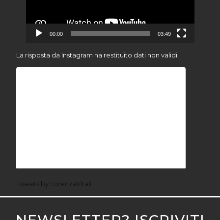
00:00
03:49
La risposta da Instagram ha restituito dati non validi.
Tweets by LorenzaVitali
NEWSLETTER? ISCRIVITI