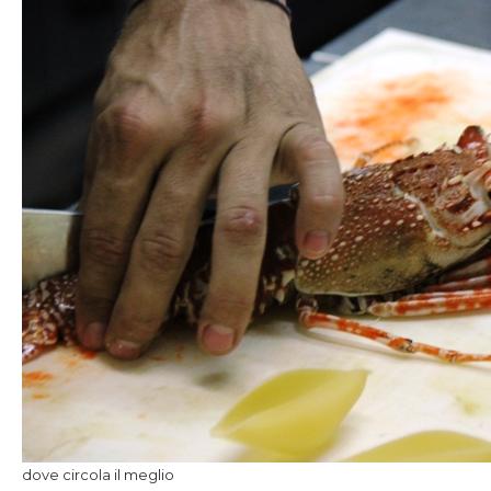
dove circola il meglio