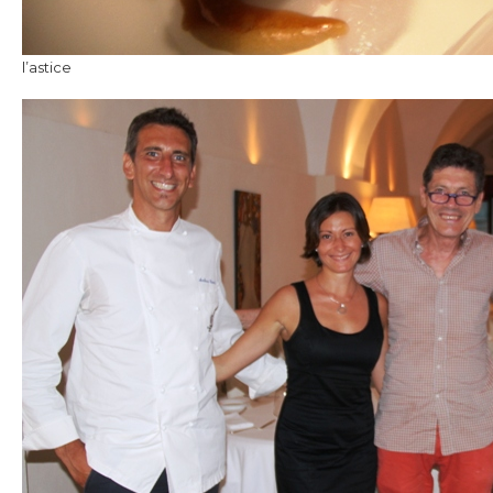
l’astice