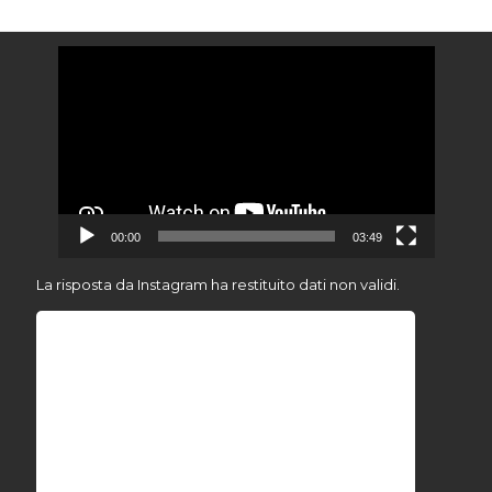
Video
Player
00:00
03:49
La risposta da Instagram ha restituito dati non validi.