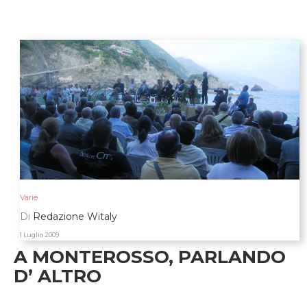
Varie
Di
Redazione Witaly
1 Luglio 2009
A MONTEROSSO, PARLANDO
D’ ALTRO
il premio a Oscar Giannino