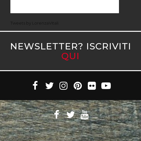
Tweets by LorenzaVitali
NEWSLETTER? ISCRIVITI
QUI