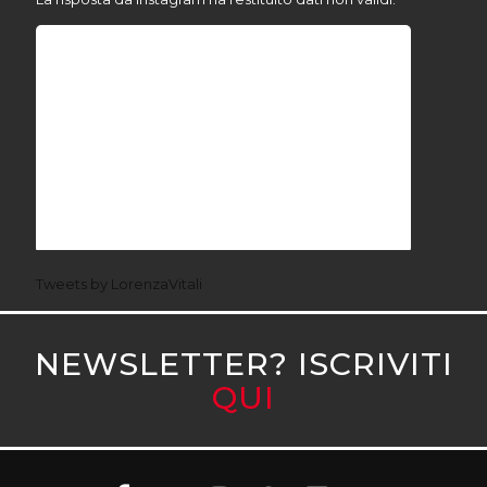
Tweets by LorenzaVitali
NEWSLETTER? ISCRIVITI
QUI