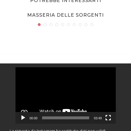
POTREBBE INTERESSARTI
MASSERIA DELLE SORGENTI
Video
Player
00:00
03:49
La risposta da Instagram ha restituito dati non validi.