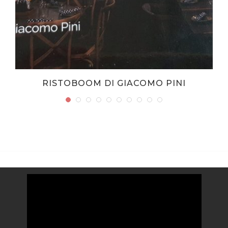
RISTOBOOM DI GIACOMO PINI
Video
Player