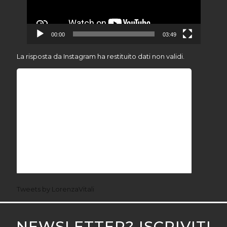
00:00
03:49
La risposta da Instagram ha restituito dati non validi.
Tweets by LorenzaVitali
NEWSLETTER? ISCRIVITI