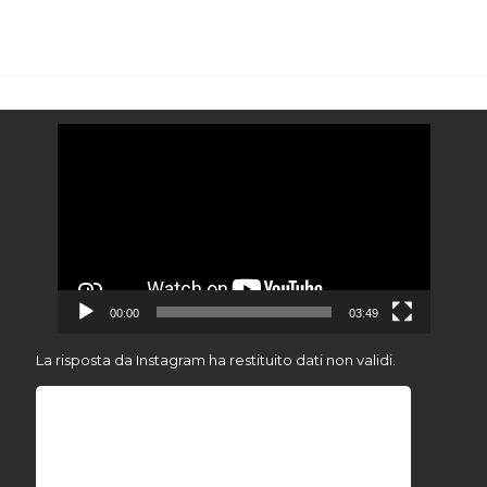
Video
Player
00:00
03:49
La risposta da Instagram ha restituito dati non validi.