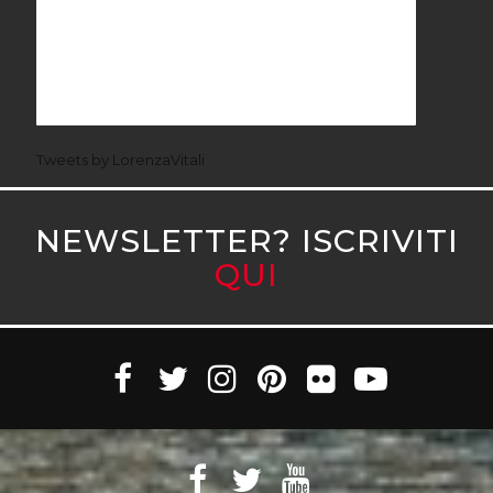
Tweets by LorenzaVitali
NEWSLETTER? ISCRIVITI
QUI