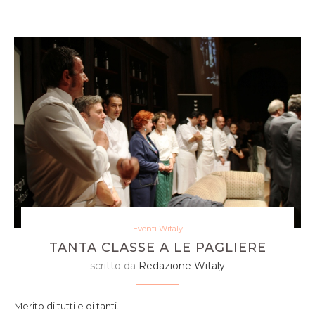
Eventi Witaly
TANTA CLASSE A LE PAGLIERE
scritto da
Redazione Witaly
Merito di tutti e di tanti.