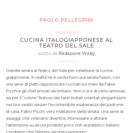
PAOLO PELLEGRINI
Eventi Passati
CUCINA ITALOGIAPPONESE AL
TEATRO DEL SALE
scritto da
Redazione Witaly
Grande serata al Teatro del Sale per celebrare la cucina
giapponese. In realtà ne è uscita fuori una serata fusion, con
una serie di piatti nippotoscani cucinati a 4 mani da Fabio
Picchi e gli chef arrivati da lontano. Non ci si è di certo annoiati,
sia per il “colore” festoso dei tanti invitati orientali elegantissimi
nei loro vestiti, sia per l’incontenibile esuberanza del padrone
di casa, Fabio Picchi, vero mattatore della serata. Una serie di
assaggi, che volevano divertire, interessare e attirare
l’attenzione su alcuni prodotti poco noti al pubblico italiano.
Crediamo che l’intento sia stato raggiunto.