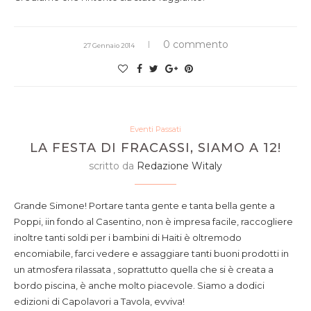
0 commento
27 Gennaio 2014
Eventi Passati
LA FESTA DI FRACASSI, SIAMO A 12!
scritto da
Redazione Witaly
Grande Simone! Portare tanta gente e tanta bella gente a
Poppi, iin fondo al Casentino, non è impresa facile, raccogliere
inoltre tanti soldi per i bambini di Haiti è oltremodo
encomiabile, farci vedere e assaggiare tanti buoni prodotti in
un atmosfera rilassata , soprattutto quella che si è creata a
bordo piscina, è anche molto piacevole. Siamo a dodici
edizioni di Capolavori a Tavola, evviva!