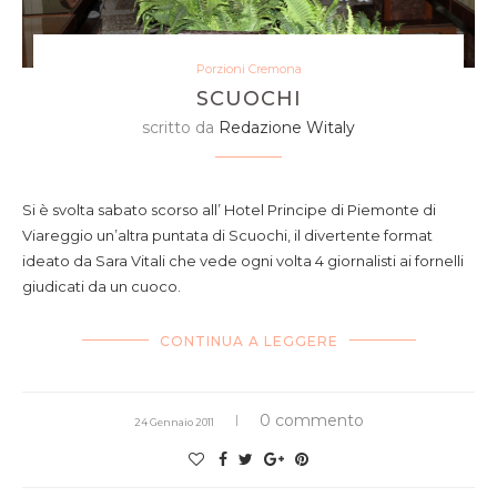
Porzioni Cremona
SCUOCHI
scritto da
Redazione Witaly
Si è svolta sabato scorso all’ Hotel Principe di Piemonte di
Viareggio un’altra puntata di Scuochi, il divertente format
ideato da Sara Vitali che vede ogni volta 4 giornalisti ai fornelli
giudicati da un cuoco.
CONTINUA A LEGGERE
0 commento
24 Gennaio 2011