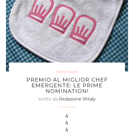
Eventi Passati
PREMIO AL MIGLIOR CHEF
EMERGENTE: LE PRIME
NOMINATION!
scritto da
Redazione Witaly
Â
Â
Â