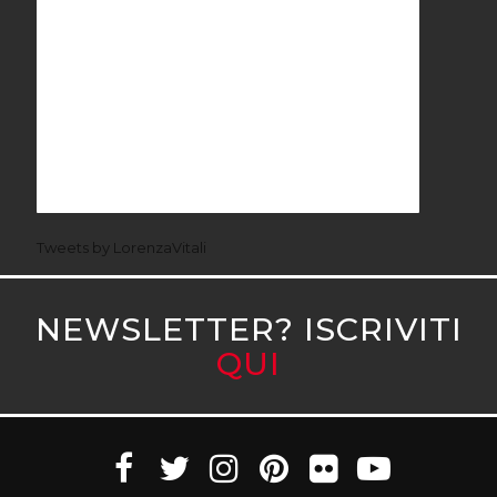
Tweets by LorenzaVitali
NEWSLETTER? ISCRIVITI
QUI