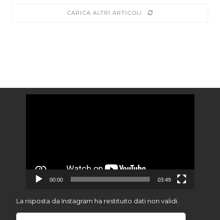
CARICA ALTRI ARTICOLI
Video
Player
00:00
03:49
La risposta da Instagram ha restituito dati non validi.