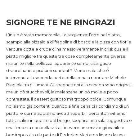
SIGNORE TE NE RINGRAZI
L’inizio è stato memorabile. La sequenza: l’orto nel piatto,
scampo alla pizzaiola di fragoline di bosco e la pizza con fiori e
verdure cotte e crude ci ha messo veramente in crisi: quale il
piatto migliore tra queste tre cose completamente diverse,
ma unite nella bellezza, apparente semplicità, gusto
straordinario e profumi suadenti? Meno male che è
intervenuta la seconda parte della cena a riportare Michele
Biagiola tra gli umani. Gli spaghettoni alla canapa sono originali,
ma un pò stucchevoli, la melanzana un pò molle e poco
contrastata, il dessert gustoso ma troppo dolce. Comunque
noi siamo già contenti quando a fine cena ci ricordiamo di un
piatto, e qui ne abbiamo avuti 3 superbi; pertanto invitiamo
tutti a salire in questo bel borgo, scoprire una sala suggestiva e
una terrazza con bella vista, ricevere un servizio giovanile e
ben impostato da parte di Federico Mari e ordinare da una