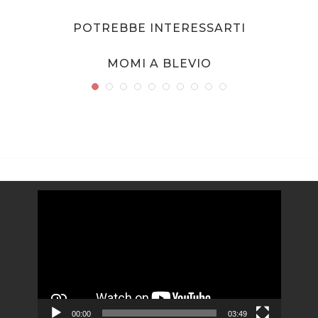
POTREBBE INTERESSARTI
MOMI A BLEVIO
Video
Player
00:00
03:49