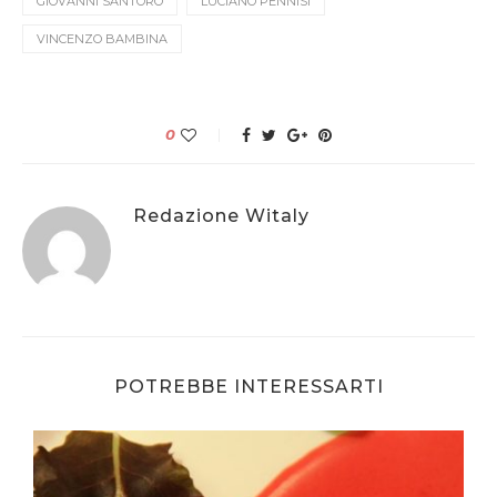
GIOVANNI SANTORO
LUCIANO PENNISI
VINCENZO BAMBINA
0
Redazione Witaly
POTREBBE INTERESSARTI