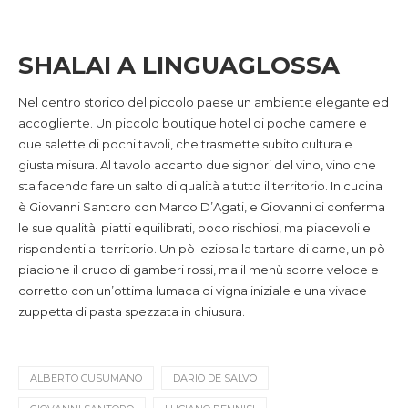
SHALAI A LINGUAGLOSSA
Nel centro storico del piccolo paese un ambiente elegante ed
accogliente. Un piccolo boutique hotel di poche camere e
due salette di pochi tavoli, che trasmette subito cultura e
giusta misura. Al tavolo accanto due signori del vino, vino che
sta facendo fare un salto di qualità a tutto il territorio. In cucina
è Giovanni Santoro con Marco D’Agati, e Giovanni ci conferma
le sue qualità: piatti equilibrati, poco rischiosi, ma piacevoli e
rispondenti al territorio. Un pò leziosa la tartare di carne, un pò
piacione il crudo di gamberi rossi, ma il menù scorre veloce e
corretto con un’ottima lumaca di vigna iniziale e una vivace
zuppetta di pasta spezzata in chiusura.
ALBERTO CUSUMANO
DARIO DE SALVO