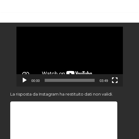
Video
Player
00:00
03:49
La risposta da Instagram ha restituito dati non validi.