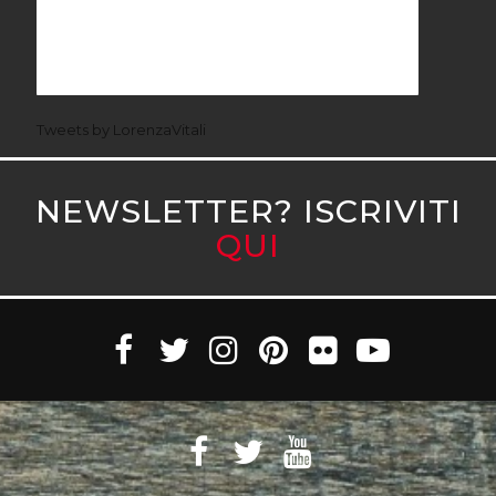
Tweets by LorenzaVitali
NEWSLETTER? ISCRIVITI
QUI