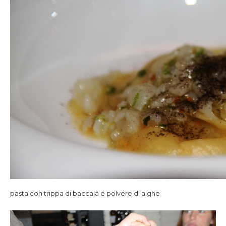
pasta con trippa di baccalà e polvere di alghe