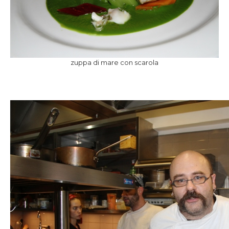
zuppa di mare con scarola