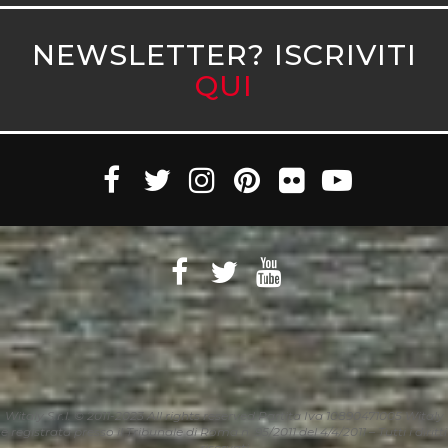
NEWSLETTER? ISCRIVITI
QUI
Witaly S.r.l. © 2011-2023 All rights reserved Partita Iva 10890471005 Witaly
è registrata presso il Tribunale di Roma n. 95/2011 del 4/4/2011 – Tutti i diritti
riservati