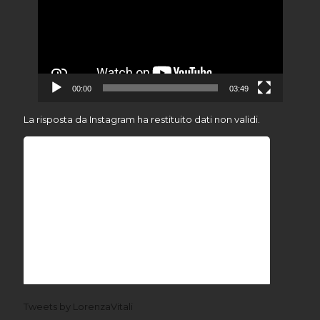
00:00
03:49
La risposta da Instagram ha restituito dati non validi.
Tweets by LorenzaVitali