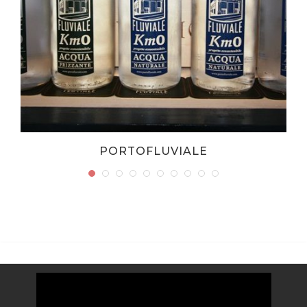
PORTOFLUVIALE
Video
Player