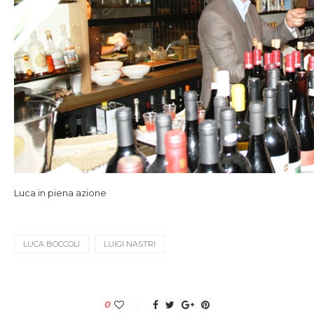
Luca in piena azione
LUCA BOCCOLI
LUIGI NASTRI
0