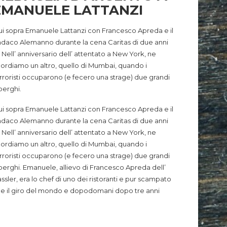
EMANUELE LATTANZI
i sopra Emanuele Lattanzi con Francesco Apreda e il
ndaco Alemanno durante la cena Caritas di due anni
. Nell’ anniversario dell’ attentato a New York, ne
cordiamo un altro, quello di Mumbai, quando i
rroristi occuparono (e fecero una strage) due grandi
berghi.
i sopra Emanuele Lattanzi con Francesco Apreda e il
ndaco Alemanno durante la cena Caritas di due anni
. Nell’ anniversario dell’ attentato a New York, ne
cordiamo un altro, quello di Mumbai, quando i
rroristi occuparono (e fecero una strage) due grandi
berghi.
Emanuele, allievo di Francesco Apreda dell’
ssler, era lo chef di uno dei ristoranti e pur scampato
a fece il giro del mondo e dopodomani dopo tre anni