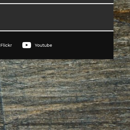
I
Flickr
Youtube
n. 95/2011 del 4/4/2011 – Tutti i diritti riservati