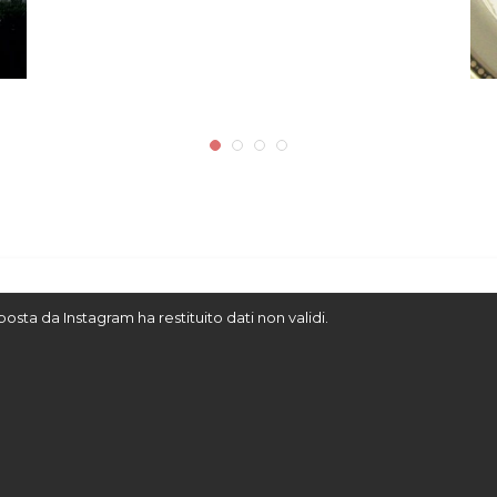
sposta da Instagram ha restituito dati non validi.