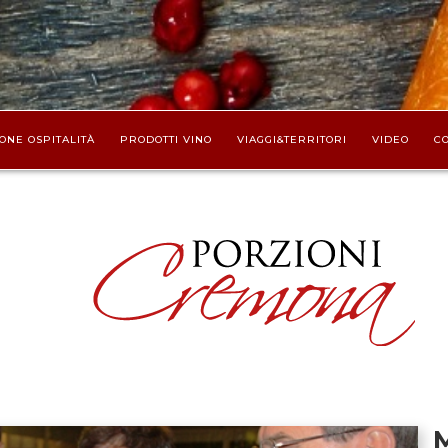
ONE OSPITALITÀ
PRODOTTI VINO
VIAGGI&TERRITORI
VIDEO
CO