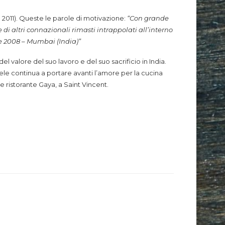
o 2011). Queste le parole di motivazione:
“Con grande
 di altri connazionali rimasti intrappolati all’interno
re 2008 – Mumbai (India)”
 valore del suo lavoro e del suo sacrificio in India.
ele continua a portare avanti l’amore per la cucina
e ristorante Gaya, a Saint Vincent.