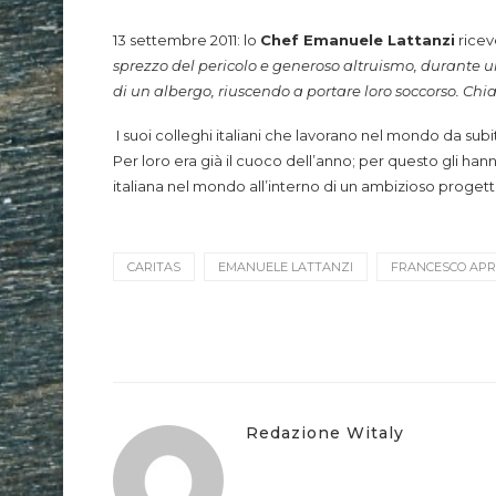
13 settembre 2011: lo
Chef Emanuele Lattanzi
ricev
sprezzo del pericolo e generoso altruismo, durante un 
di un albergo, riuscendo a portare loro soccorso. Ch
I suoi colleghi italiani che lavorano nel mondo da sub
Per loro era già il cuoco dell’anno; per questo gli ha
italiana nel mondo all’interno di un ambizioso progett
CARITAS
EMANUELE LATTANZI
FRANCESCO AP
Redazione Witaly