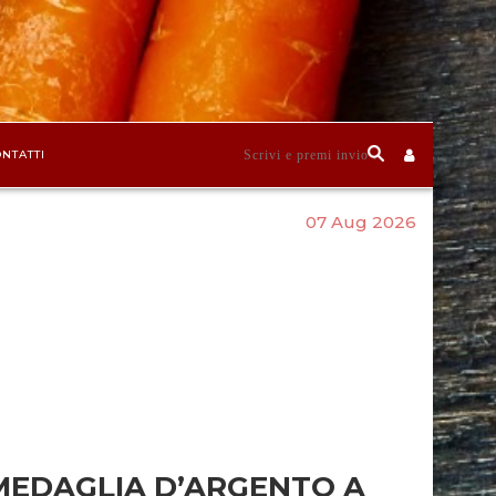
NTATTI
07 Aug 2026
MEDAGLIA D’ARGENTO A