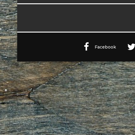
Facebook
Witaly S.r.l. © 2011-2023 All rights reserved Part