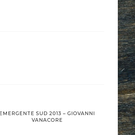
EMERGENTE SUD 2013 – GIOVANNI
COOKIN
VANACORE