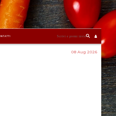
NTATTI
08 Aug 2026