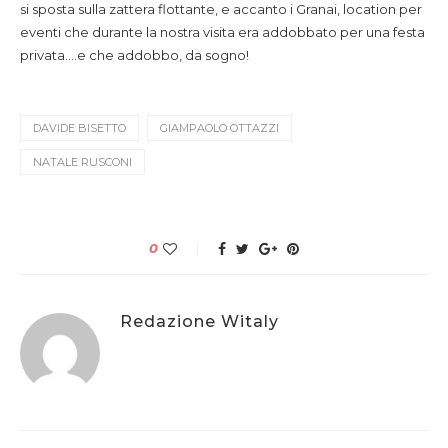
si sposta sulla zattera flottante, e accanto i Granai, location per
eventi che durante la nostra visita era addobbato per una festa
privata….e che addobbo, da sogno!
DAVIDE BISETTO
GIAMPAOLO OTTAZZI
NATALE RUSCONI
0
Redazione Witaly