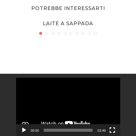
POTREBBE INTERESSARTI
LAITE A SAPPADA
Video
Player
00:00
03:49