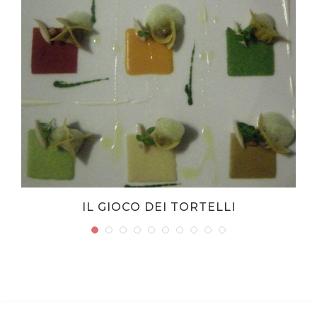
IL GIOCO DEI TORTELLI