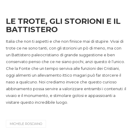
LE TROTE, GLI STORIONI E IL
BATTISTERO
Italia che non ti aspetti e che non finisce mai di stupire. Vivai di
trote ce ne sono tanti, con gli storioni un pò di meno, ma con
un Battistero paleocristiano di grande suggestione e ben
conservato penso che ce ne siano pochi, anzi questo è l’unico.
Che la Fonte che un tempo serviva alle funzioni dei Cristiani,
oggi alimenti un allevamento ittico magari può far storcere il
naso a qualcuno. Noi crediamo invece che questo curioso
abbinamento possa servire a valorizzare entrambi i contenuti: il
vivaio e il monumento, e stimolare golosi e appassioanti a
visitare questo incredibile luogo.
MICHELE ROSCIANO