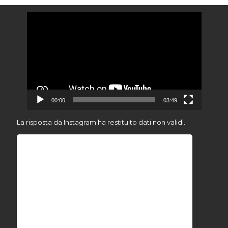
Video
Player
00:00
03:49
La risposta da Instagram ha restituito dati non validi.