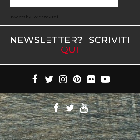
Tweets by LorenzaVitali
NEWSLETTER? ISCRIVITI
QUI