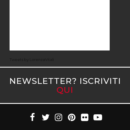
Tweets by LorenzaVitali
NEWSLETTER? ISCRIVITI
QUI