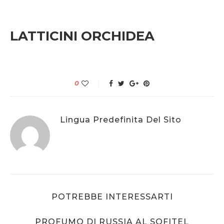
LATTICINI ORCHIDEA
0
Lingua Predefinita Del Sito
POTREBBE INTERESSARTI
PROFUMO DI RUSSIA AL SOFITEL