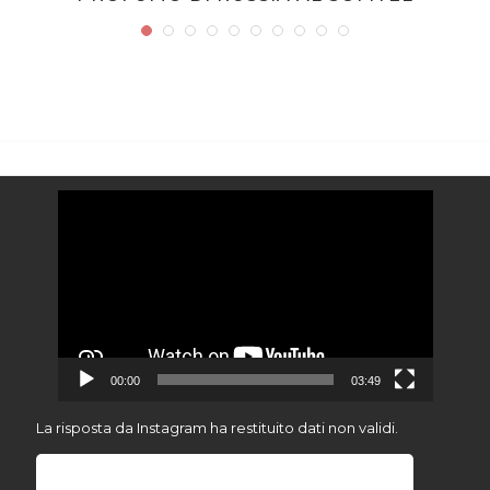
Video
Player
00:00
03:49
La risposta da Instagram ha restituito dati non validi.