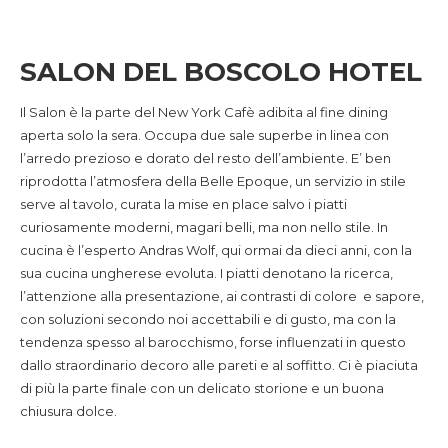
SALON DEL BOSCOLO HOTEL
Il Salon è la parte del New York Cafè adibita al fine dining
aperta solo la sera. Occupa due sale superbe in linea con
l’arredo prezioso e dorato del resto dell’ambiente. E’ ben
riprodotta l’atmosfera della Belle Epoque, un servizio in stile
serve al tavolo, curata la mise en place salvo i piatti
curiosamente moderni, magari belli, ma non nello stile. In
cucina è l’esperto Andras Wolf, qui ormai da dieci anni, con la
sua cucina ungherese evoluta. I piatti denotano la ricerca,
l’attenzione alla presentazione, ai contrasti di colore e sapore,
con soluzioni secondo noi accettabili e di gusto, ma con la
tendenza spesso al barocchismo, forse influenzati in questo
dallo straordinario decoro alle pareti e al soffitto. Ci è piaciuta
di più la parte finale con un delicato storione e un buona
chiusura dolce.