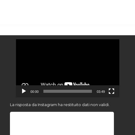
Video
Player
00:00
03:49
La risposta da Instagram ha restituito dati non validi.