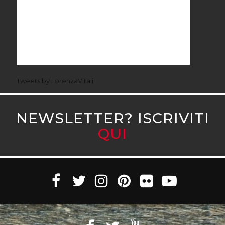
Tweets by LorenzaVitali
NEWSLETTER? ISCRIVITI
QUI