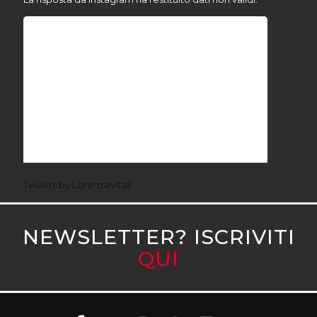
Tweets by LorenzaVitali
NEWSLETTER? ISCRIVITI
QUI